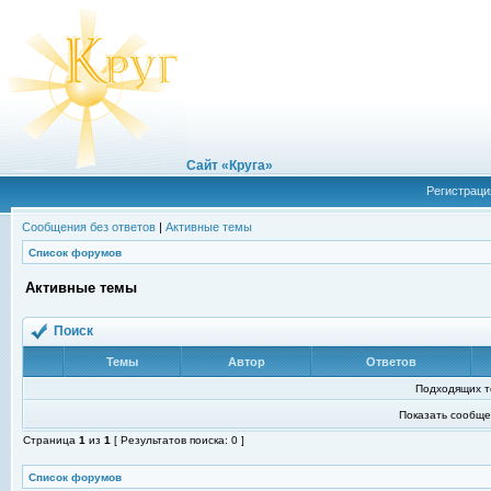
Сайт «Круга»
Регистраци
Сообщения без ответов
|
Активные темы
Список форумов
Активные темы
Поиск
Темы
Автор
Ответов
Подходящих т
Показать сообще
Страница
1
из
1
[ Результатов поиска: 0 ]
Список форумов