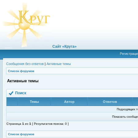
Сайт «Круга»
Регистраци
Сообщения без ответов
|
Активные темы
Список форумов
Активные темы
Поиск
Темы
Автор
Ответов
Подходящих т
Показать сообще
Страница
1
из
1
[ Результатов поиска: 0 ]
Список форумов