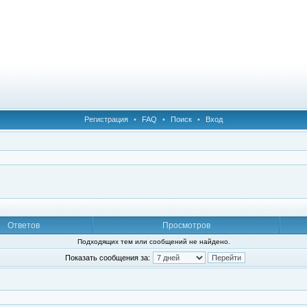
Регистрация
•
FAQ
•
Поиск
•
Вход
Ответов
Просмотров
Подходящих тем или сообщений не найдено.
Показать сообщения за: