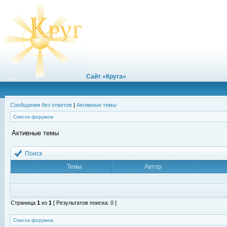
Сайт «Круга»
Сообщения без ответов
|
Активные темы
Список форумов
Активные темы
Поиск
Темы
Автор
Страница
1
из
1
[ Результатов поиска: 0 ]
Список форумов