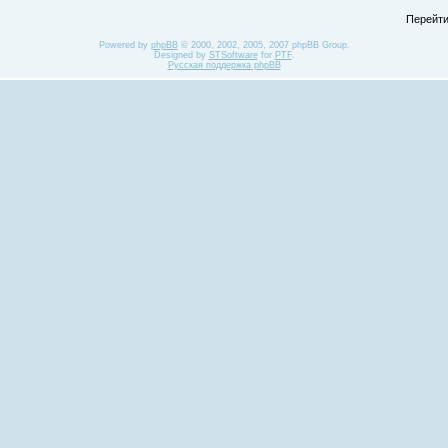
Перейти
Powered by
phpBB
© 2000, 2002, 2005, 2007 phpBB Group.
Designed by
STSoftware
for
PTF
.
Русская поддержка phpBB