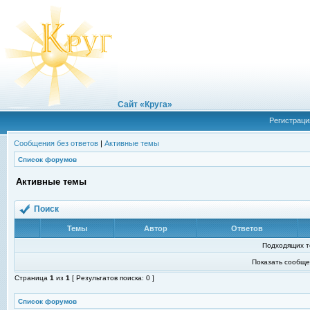
Сайт «Круга»
Регистраци
Сообщения без ответов
|
Активные темы
Список форумов
Активные темы
Поиск
Темы
Автор
Ответов
Подходящих т
Показать сообще
Страница
1
из
1
[ Результатов поиска: 0 ]
Список форумов