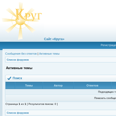
Сайт «Круга»
Регистраци
Сообщения без ответов
|
Активные темы
Список форумов
Активные темы
Поиск
Темы
Автор
Ответов
Подходящих т
Показать сообще
Страница
1
из
1
[ Результатов поиска: 0 ]
Список форумов