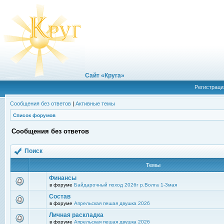
Сайт «Круга»
Регистраци
Сообщения без ответов
|
Активные темы
Список форумов
Сообщения без ответов
Поиск
Темы
Финансы
в форуме
Байдарочный поход 2026г р.Волга 1-3мая
Состав
в форуме
Апрельская пешая двушка 2026
Личная раскладка
в форуме
Апрельская пешая двушка 2026