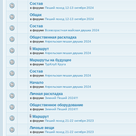
Состав
в форуме
Пеший поход 12-13 октября 2024
Общак
в форуме
Пеший поход 12-13 октября 2024
Состав
в форуме
Всевозрастная майская двушка 2024
Общественная раскладка
в форуме
Апрельская пешая двушка 2024
Маршрут
в форуме
Апрельская пешая двушка 2024
Маршруты на будущее
в форуме
ТурКлуб Круга
Состав
в форуме
Апрельская пешая двушка 2024
Начало
в форуме
Апрельская пешая двушка 2024
Личная раскладка
в форуме
Зимний Пеший 2024!!!
Общественное оборудование
в форуме
Зимний Пеший 2024!!!
Маршрут
в форуме
Пеший поход 21-22 октября 2023
Личные вещи
в форуме
Пеший поход 21-22 октября 2023