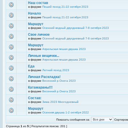
Наш состав
в форуме
Пеший поход 21-22 октября 2023
Начало
в форуме
Пеший поход 21-22 октября 2023
Маршрут
в форуме
Осенний водный двухдневный 7-8 октября 2023
Свое личное
в форуме
Осенний водный двухдневный 7-8 октября 2023
Маршрут
в форуме
Апрельская пешая двушка 2023
Личные вещички...
в форуме
Апрельская пешая двушка 2023
Еда
в форуме
Летний поход 2023
Личная Раскладка!
в форуме
Весенний р.Онега 2023
Катамараны!!!
в форуме
Весенний р.Онега 2023
Состав:
в форуме
Зима 2023 Многодневный
Маршрут
в форуме
Осенняя двушка 1-2 октября 2022
Показать сообщения за:
Сортирова
Страница
1
из
5
[ Результатов поиска: 201 ]