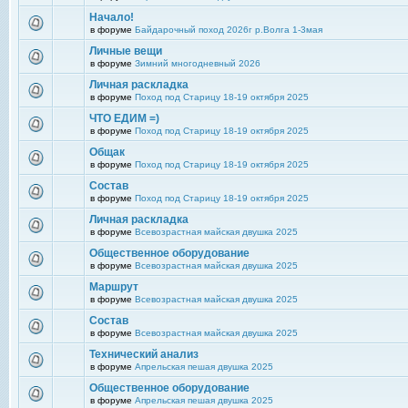
Начало!
в форуме
Байдарочный поход 2026г р.Волга 1-3мая
Личные вещи
в форуме
Зимний многодневный 2026
Личная раскладка
в форуме
Поход под Старицу 18-19 октября 2025
ЧТО ЕДИМ =)
в форуме
Поход под Старицу 18-19 октября 2025
Общак
в форуме
Поход под Старицу 18-19 октября 2025
Состав
в форуме
Поход под Старицу 18-19 октября 2025
Личная раскладка
в форуме
Всевозрастная майская двушка 2025
Общественное оборудование
в форуме
Всевозрастная майская двушка 2025
Маршрут
в форуме
Всевозрастная майская двушка 2025
Состав
в форуме
Всевозрастная майская двушка 2025
Технический анализ
в форуме
Апрельская пешая двушка 2025
Общественное оборудование
в форуме
Апрельская пешая двушка 2025