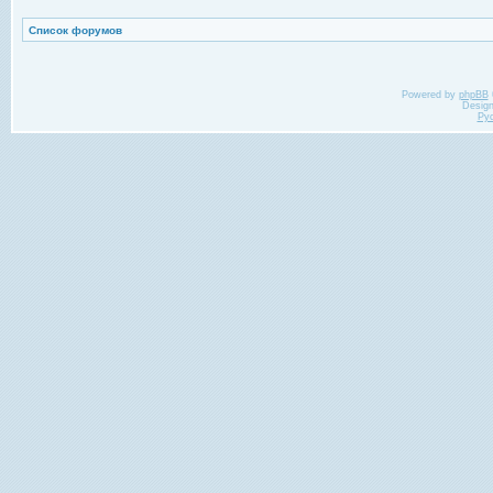
Список форумов
Powered by
phpBB
Desig
Ру