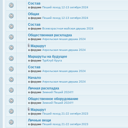
Состав
в форуме
Пеший поход 12-13 октября 2024
Общак
в форуме
Пеший поход 12-13 октября 2024
Состав
в форуме
Всевозрастная майская двушка 2024
Общественная раскладка
в форуме
Апрельская пешая двушка 2024
Маршрут
в форуме
Апрельская пешая двушка 2024
Маршруты на будущее
в форуме
ТурКлуб Круга
Состав
в форуме
Апрельская пешая двушка 2024
Начало
в форуме
Апрельская пешая двушка 2024
Личная раскладка
в форуме
Зимний Пеший 2024!!!
Общественное оборудование
в форуме
Зимний Пеший 2024!!!
Маршрут
в форуме
Пеший поход 21-22 октября 2023
Личные вещи
в форуме
Пеший поход 21-22 октября 2023