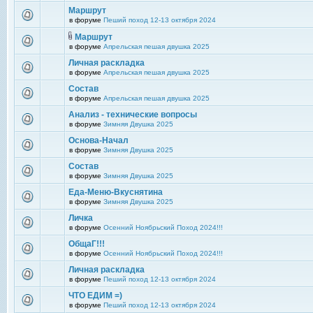
Маршрут
в форуме
Пеший поход 12-13 октября 2024
Маршрут
в форуме
Апрельская пешая двушка 2025
Личная раскладка
в форуме
Апрельская пешая двушка 2025
Состав
в форуме
Апрельская пешая двушка 2025
Анализ - технические вопросы
в форуме
Зимняя Двушка 2025
Основа-Начал
в форуме
Зимняя Двушка 2025
Состав
в форуме
Зимняя Двушка 2025
Еда-Меню-Вкуснятина
в форуме
Зимняя Двушка 2025
Личка
в форуме
Осенний Ноябрьский Поход 2024!!!
ОбщаГ!!!
в форуме
Осенний Ноябрьский Поход 2024!!!
Личная раскладка
в форуме
Пеший поход 12-13 октября 2024
ЧТО ЕДИМ =)
в форуме
Пеший поход 12-13 октября 2024