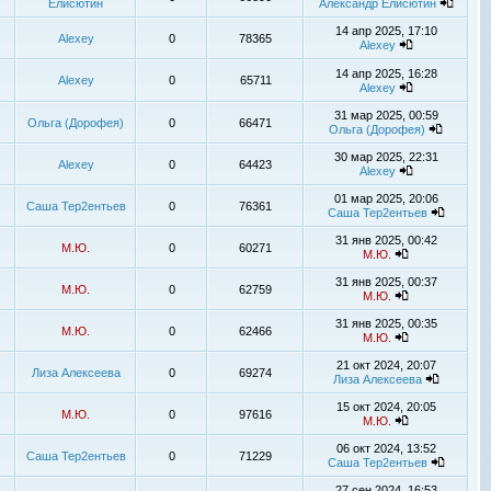
Елисютин
Александр Елисютин
14 апр 2025, 17:10
Alexey
0
78365
Alexey
14 апр 2025, 16:28
Alexey
0
65711
Alexey
31 мар 2025, 00:59
Ольга (Дорофея)
0
66471
Ольга (Дорофея)
30 мар 2025, 22:31
Alexey
0
64423
Alexey
01 мар 2025, 20:06
Саша Тер2ентьев
0
76361
Саша Тер2ентьев
31 янв 2025, 00:42
М.Ю.
0
60271
М.Ю.
31 янв 2025, 00:37
М.Ю.
0
62759
М.Ю.
31 янв 2025, 00:35
М.Ю.
0
62466
М.Ю.
21 окт 2024, 20:07
Лиза Алексеева
0
69274
Лиза Алексеева
15 окт 2024, 20:05
М.Ю.
0
97616
М.Ю.
06 окт 2024, 13:52
Саша Тер2ентьев
0
71229
Саша Тер2ентьев
27 сен 2024, 16:53