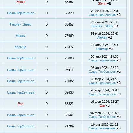
Женя
0
67857
Женя
26 сен 2024, 21:34
Саша Тер2ентьев
0
68829
Саша Тер2ентьев
26 сен 2024, 21:30
Timofey_Silaev
0
68457
Timofey_Silaev
15 май 2024, 22:43
Alexey
0
76669
Alexey
11 апр 2024, 21:11
яромир
0
70377
яромир
08 апр 2024, 19:56
Саша Тер2ентьев
0
78883
Саша Тер2ентьев
05 апр 2024, 22:12
Саша Тер2ентьев
0
93971
Саша Тер2ентьев
28 мар 2024, 21:51
Саша Тер2ентьев
0
75082
Саша Тер2ентьев
28 мар 2024, 21:47
Саша Тер2ентьев
0
69636
Саша Тер2ентьев
16 фев 2024, 18:27
Еки
0
68821
Еки
06 фев 2024, 22:51
Саша Тер2ентьев
0
68501
Саша Тер2ентьев
19 окт 2023, 22:52
Саша Тер2ентьев
0
74704
Саша Тер2ентьев