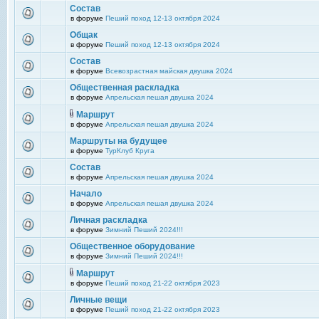
Состав
в форуме
Пеший поход 12-13 октября 2024
Общак
в форуме
Пеший поход 12-13 октября 2024
Состав
в форуме
Всевозрастная майская двушка 2024
Общественная раскладка
в форуме
Апрельская пешая двушка 2024
Маршрут
в форуме
Апрельская пешая двушка 2024
Маршруты на будущее
в форуме
ТурКлуб Круга
Состав
в форуме
Апрельская пешая двушка 2024
Начало
в форуме
Апрельская пешая двушка 2024
Личная раскладка
в форуме
Зимний Пеший 2024!!!
Общественное оборудование
в форуме
Зимний Пеший 2024!!!
Маршрут
в форуме
Пеший поход 21-22 октября 2023
Личные вещи
в форуме
Пеший поход 21-22 октября 2023