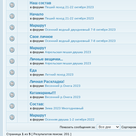
Наш состав
в форуме
Пеший поход 21-22 октября 2023
Начало
в форуме
Пеший поход 21-22 октября 2023
Маршрут
в форуме
Осенний водный двухдневный 7-8 октября 2023
Свое личное
в форуме
Осенний водный двухдневный 7-8 октября 2023
Маршрут
в форуме
Апрельская пешая двушка 2023
Личные вещички...
в форуме
Апрельская пешая двушка 2023
Еда
в форуме
Летний поход 2023
Личная Раскладка!
в форуме
Весенний р.Онега 2023
Катамараны!!!
в форуме
Весенний р.Онега 2023
Состав:
в форуме
Зима 2023 Многодневный
Маршрут
в форуме
Осенняя двушка 1-2 октября 2022
Показать сообщения за:
Сортирова
Страница
1
из
5
[ Результатов поиска: 201 ]