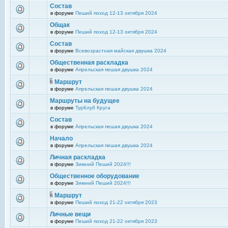
Состав
в форуме
Пеший поход 12-13 октября 2024
Общак
в форуме
Пеший поход 12-13 октября 2024
Состав
в форуме
Всевозрастная майская двушка 2024
Общественная раскладка
в форуме
Апрельская пешая двушка 2024
Маршрут
в форуме
Апрельская пешая двушка 2024
Маршруты на будущее
в форуме
ТурКлуб Круга
Состав
в форуме
Апрельская пешая двушка 2024
Начало
в форуме
Апрельская пешая двушка 2024
Личная раскладка
в форуме
Зимний Пеший 2024!!!
Общественное оборудование
в форуме
Зимний Пеший 2024!!!
Маршрут
в форуме
Пеший поход 21-22 октября 2023
Личные вещи
в форуме
Пеший поход 21-22 октября 2023