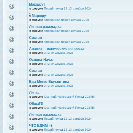
Маршрут
в форуме
Пеший поход 12-13 октября 2024
Маршрут
в форуме
Апрельская пешая двушка 2025
Личная раскладка
в форуме
Апрельская пешая двушка 2025
Состав
в форуме
Апрельская пешая двушка 2025
Анализ - технические вопросы
в форуме
Зимняя Двушка 2025
Основа-Начал
в форуме
Зимняя Двушка 2025
Состав
в форуме
Зимняя Двушка 2025
Еда-Меню-Вкуснятина
в форуме
Зимняя Двушка 2025
Личка
в форуме
Осенний Ноябрьский Поход 2024!!!
ОбщаГ!!!
в форуме
Осенний Ноябрьский Поход 2024!!!
Личная раскладка
в форуме
Пеший поход 12-13 октября 2024
ЧТО ЕДИМ =)
в форуме
Пеший поход 12-13 октября 2024