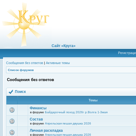
Сайт «Круга»
Регистраци
Сообщения без ответов
|
Активные темы
Список форумов
Сообщения без ответов
Поиск
Темы
Финансы
в форуме
Байдарочный поход 2026г р.Волга 1-3мая
Состав
в форуме
Апрельская пешая двушка 2026
Личная раскладка
в форуме
Апрельская пешая двушка 2026