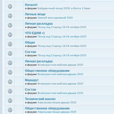
Начало!
в форуме
Байдарочный поход 2026г р.Волга 1-3мая
Личные вещи
в форуме
Зимний многодневный 2026
Личная раскладка
в форуме
Поход под Старицу 18-19 октября 2025
ЧТО ЕДИМ =)
в форуме
Поход под Старицу 18-19 октября 2025
Общак
в форуме
Поход под Старицу 18-19 октября 2025
Состав
в форуме
Поход под Старицу 18-19 октября 2025
Личная раскладка
в форуме
Всевозрастная майская двушка 2025
Общественное оборудование
в форуме
Всевозрастная майская двушка 2025
Маршрут
в форуме
Всевозрастная майская двушка 2025
Состав
в форуме
Всевозрастная майская двушка 2025
Технический анализ
в форуме
Апрельская пешая двушка 2025
Общественное оборудование
в форуме
Апрельская пешая двушка 2025