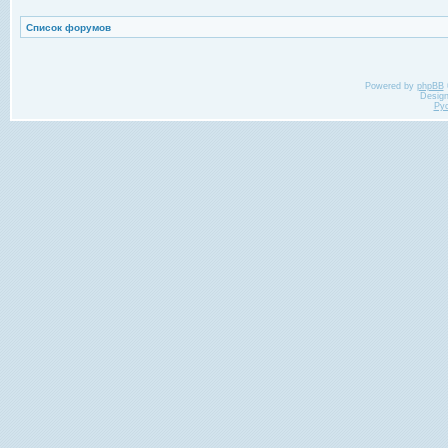
Список форумов
Powered by
phpBB
Desig
Ру