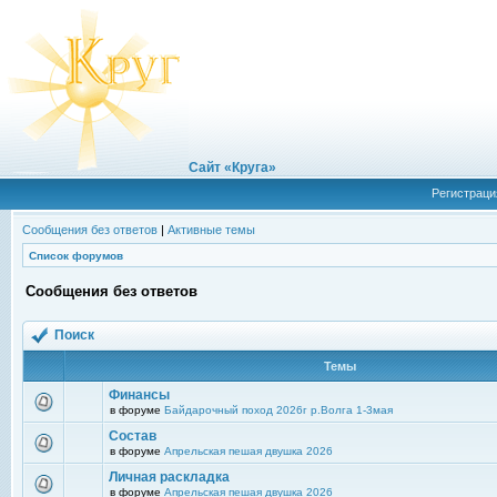
Сайт «Круга»
Регистраци
Сообщения без ответов
|
Активные темы
Список форумов
Сообщения без ответов
Поиск
Темы
Финансы
в форуме
Байдарочный поход 2026г р.Волга 1-3мая
Состав
в форуме
Апрельская пешая двушка 2026
Личная раскладка
в форуме
Апрельская пешая двушка 2026