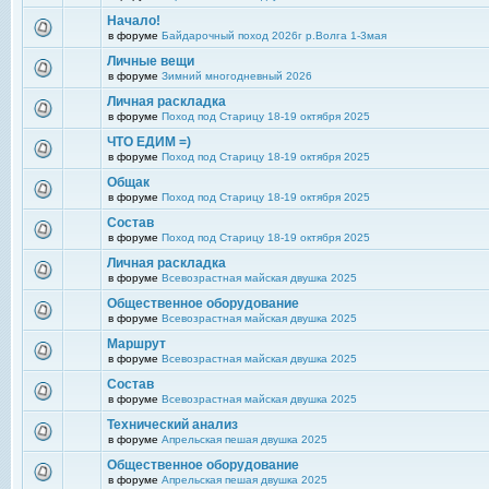
Начало!
в форуме
Байдарочный поход 2026г р.Волга 1-3мая
Личные вещи
в форуме
Зимний многодневный 2026
Личная раскладка
в форуме
Поход под Старицу 18-19 октября 2025
ЧТО ЕДИМ =)
в форуме
Поход под Старицу 18-19 октября 2025
Общак
в форуме
Поход под Старицу 18-19 октября 2025
Состав
в форуме
Поход под Старицу 18-19 октября 2025
Личная раскладка
в форуме
Всевозрастная майская двушка 2025
Общественное оборудование
в форуме
Всевозрастная майская двушка 2025
Маршрут
в форуме
Всевозрастная майская двушка 2025
Состав
в форуме
Всевозрастная майская двушка 2025
Технический анализ
в форуме
Апрельская пешая двушка 2025
Общественное оборудование
в форуме
Апрельская пешая двушка 2025