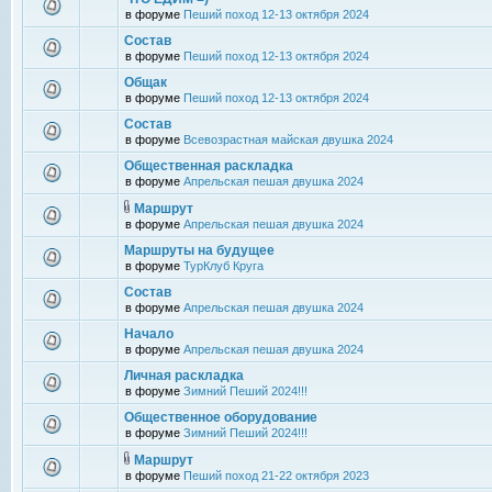
в форуме
Пеший поход 12-13 октября 2024
Состав
в форуме
Пеший поход 12-13 октября 2024
Общак
в форуме
Пеший поход 12-13 октября 2024
Состав
в форуме
Всевозрастная майская двушка 2024
Общественная раскладка
в форуме
Апрельская пешая двушка 2024
Маршрут
в форуме
Апрельская пешая двушка 2024
Маршруты на будущее
в форуме
ТурКлуб Круга
Состав
в форуме
Апрельская пешая двушка 2024
Начало
в форуме
Апрельская пешая двушка 2024
Личная раскладка
в форуме
Зимний Пеший 2024!!!
Общественное оборудование
в форуме
Зимний Пеший 2024!!!
Маршрут
в форуме
Пеший поход 21-22 октября 2023