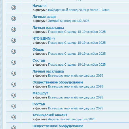
Начало!
в форуме
Байдарочный поход 2026г р.Волга 1-3мая
Личные вещи
в форуме
Зимний многодневный 2026
Личная раскладка
в форуме
Поход под Старицу 18-19 октября 2025
ЧТО ЕДИМ =)
в форуме
Поход под Старицу 18-19 октября 2025
Общак
в форуме
Поход под Старицу 18-19 октября 2025
Состав
в форуме
Поход под Старицу 18-19 октября 2025
Личная раскладка
в форуме
Всевозрастная майская двушка 2025
Общественное оборудование
в форуме
Всевозрастная майская двушка 2025
Маршрут
в форуме
Всевозрастная майская двушка 2025
Состав
в форуме
Всевозрастная майская двушка 2025
Технический анализ
в форуме
Апрельская пешая двушка 2025
Общественное оборудование