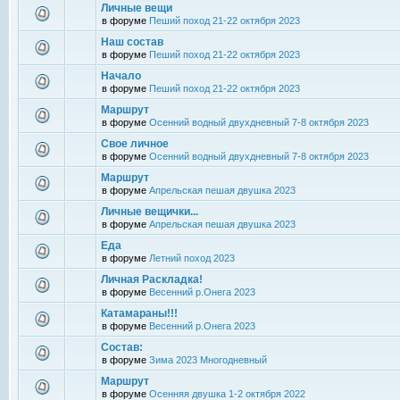
Личные вещи
в форуме
Пеший поход 21-22 октября 2023
Наш состав
в форуме
Пеший поход 21-22 октября 2023
Начало
в форуме
Пеший поход 21-22 октября 2023
Маршрут
в форуме
Осенний водный двухдневный 7-8 октября 2023
Свое личное
в форуме
Осенний водный двухдневный 7-8 октября 2023
Маршрут
в форуме
Апрельская пешая двушка 2023
Личные вещички...
в форуме
Апрельская пешая двушка 2023
Еда
в форуме
Летний поход 2023
Личная Раскладка!
в форуме
Весенний р.Онега 2023
Катамараны!!!
в форуме
Весенний р.Онега 2023
Состав:
в форуме
Зима 2023 Многодневный
Маршрут
в форуме
Осенняя двушка 1-2 октября 2022