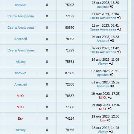
13 окт 2023, 15:30
яромир
0
75023
яромир
11 окт 2023, 09:04
Света Алексеева
0
77192
Света Алексеева
11 окт 2023, 08:41
Света Алексеева
0
80870
Света Алексеева
04 окт 2023, 13:33
Алексей
0
78963
Алексей
02 окт 2023, 11:42
Света Алексеева
0
71729
Света Алексеева
14 апр 2023, 11:06
Alexey
0
75561
Alexey
02 апр 2023, 21:19
яромир
0
87869
яромир
01 апр 2023, 15:52
Алексей
0
72858
Алексей
19 мар 2023, 17:35
М.Ю.
0
78687
М.Ю.
19 мар 2023, 17:34
М.Ю.
0
77360
М.Ю.
19 янв 2023, 12:06
Еки
0
74124
Еки
13 окт 2022, 14:28
Alexey
0
79966
Alexey