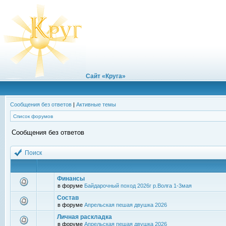
Сайт «Круга»
Сообщения без ответов
|
Активные темы
Список форумов
Сообщения без ответов
Поиск
Финансы
в форуме
Байдарочный поход 2026г р.Волга 1-3мая
Состав
в форуме
Апрельская пешая двушка 2026
Личная раскладка
в форуме
Апрельская пешая двушка 2026