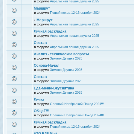
в форуме
Апрельская пешая двушка 2025
Маршрут
в форуме
Пеший поход 12-13 октября 2024
Маршрут
в форуме
Апрельская пешая двушка 2025
Личная раскладка
в форуме
Апрельская пешая двушка 2025
Состав
в форуме
Апрельская пешая двушка 2025
Анализ - технические вопросы
в форуме
Зимняя Двушка 2025
Основа-Начал
в форуме
Зимняя Двушка 2025
Состав
в форуме
Зимняя Двушка 2025
Еда-Меню-Вкуснятина
в форуме
Зимняя Двушка 2025
Личка
в форуме
Осенний Ноябрьский Поход 2024!!!
ОбщаГ!!!
в форуме
Осенний Ноябрьский Поход 2024!!!
Личная раскладка
в форуме
Пеший поход 12-13 октября 2024
ЧТО ЕДИМ =)