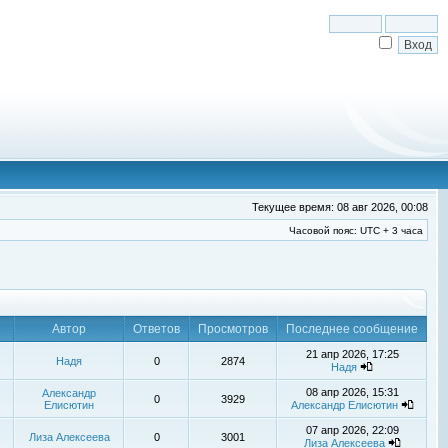
Текущее время: 08 авг 2026, 00:08
Часовой пояс: UTC + 3 часа
Автор
Ответов
Просмотров
Последнее сообщение
21 апр 2026, 17:25
Надя
0
2874
Надя
08 апр 2026, 15:31
Александр
0
3929
Елисютин
Александр Елисютин
07 апр 2026, 22:09
Лиза Алексеева
0
3001
Лиза Алексеева