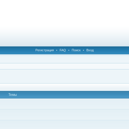
Регистрация
•
FAQ
•
Поиск
•
Вход
Темы