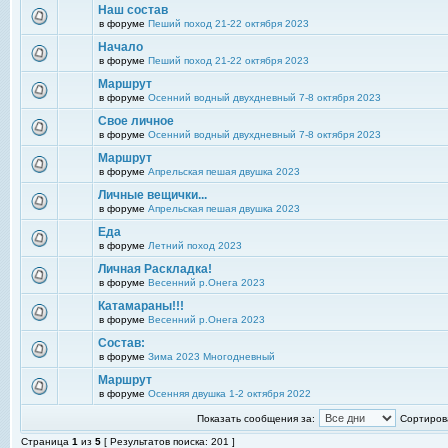
Наш состав
в форуме
Пеший поход 21-22 октября 2023
Начало
в форуме
Пеший поход 21-22 октября 2023
Маршрут
в форуме
Осенний водный двухдневный 7-8 октября 2023
Свое личное
в форуме
Осенний водный двухдневный 7-8 октября 2023
Маршрут
в форуме
Апрельская пешая двушка 2023
Личные вещички...
в форуме
Апрельская пешая двушка 2023
Еда
в форуме
Летний поход 2023
Личная Раскладка!
в форуме
Весенний р.Онега 2023
Катамараны!!!
в форуме
Весенний р.Онега 2023
Состав:
в форуме
Зима 2023 Многодневный
Маршрут
в форуме
Осенняя двушка 1-2 октября 2022
Показать сообщения за:
Сортирова
Страница
1
из
5
[ Результатов поиска: 201 ]