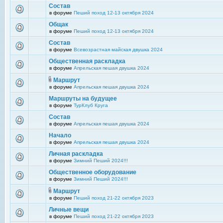
Состав
в форуме
Пеший поход 12-13 октября 2024
Общак
в форуме
Пеший поход 12-13 октября 2024
Состав
в форуме
Всевозрастная майская двушка 2024
Общественная раскладка
в форуме
Апрельская пешая двушка 2024
Маршрут
в форуме
Апрельская пешая двушка 2024
Маршруты на будущее
в форуме
ТурКлуб Круга
Состав
в форуме
Апрельская пешая двушка 2024
Начало
в форуме
Апрельская пешая двушка 2024
Личная раскладка
в форуме
Зимний Пеший 2024!!!
Общественное оборудование
в форуме
Зимний Пеший 2024!!!
Маршрут
в форуме
Пеший поход 21-22 октября 2023
Личные вещи
в форуме
Пеший поход 21-22 октября 2023