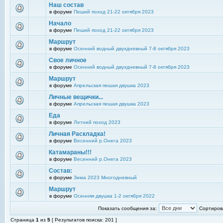
Наш состав
в форуме
Пеший поход 21-22 октября 2023
Начало
в форуме
Пеший поход 21-22 октября 2023
Маршрут
в форуме
Осенний водный двухдневный 7-8 октября 2023
Свое личное
в форуме
Осенний водный двухдневный 7-8 октября 2023
Маршрут
в форуме
Апрельская пешая двушка 2023
Личные вещички...
в форуме
Апрельская пешая двушка 2023
Еда
в форуме
Летний поход 2023
Личная Раскладка!
в форуме
Весенний р.Онега 2023
Катамараны!!!
в форуме
Весенний р.Онега 2023
Состав:
в форуме
Зима 2023 Многодневный
Маршрут
в форуме
Осенняя двушка 1-2 октября 2022
Показать сообщения за:
Сортирова
Страница
1
из
5
[ Результатов поиска: 201 ]