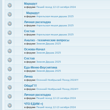
Маршрут
в форуме
Пеший поход 12-13 октября 2024
Маршрут
в форуме
Апрельская пешая двушка 2025
Личная раскладка
в форуме
Апрельская пешая двушка 2025
Состав
в форуме
Апрельская пешая двушка 2025
Анализ - технические вопросы
в форуме
Зимняя Двушка 2025
Основа-Начал
в форуме
Зимняя Двушка 2025
Состав
в форуме
Зимняя Двушка 2025
Еда-Меню-Вкуснятина
в форуме
Зимняя Двушка 2025
Личка
в форуме
Осенний Ноябрьский Поход 2024!!!
ОбщаГ!!!
в форуме
Осенний Ноябрьский Поход 2024!!!
Личная раскладка
в форуме
Пеший поход 12-13 октября 2024
ЧТО ЕДИМ =)
в форуме
Пеший поход 12-13 октября 2024