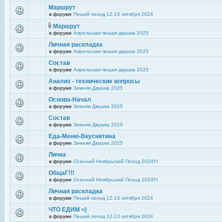
Маршрут
в форуме
Пеший поход 12-13 октября 2024
Маршрут
в форуме
Апрельская пешая двушка 2025
Личная раскладка
в форуме
Апрельская пешая двушка 2025
Состав
в форуме
Апрельская пешая двушка 2025
Анализ - технические вопросы
в форуме
Зимняя Двушка 2025
Основа-Начал
в форуме
Зимняя Двушка 2025
Состав
в форуме
Зимняя Двушка 2025
Еда-Меню-Вкуснятина
в форуме
Зимняя Двушка 2025
Личка
в форуме
Осенний Ноябрьский Поход 2024!!!
ОбщаГ!!!
в форуме
Осенний Ноябрьский Поход 2024!!!
Личная раскладка
в форуме
Пеший поход 12-13 октября 2024
ЧТО ЕДИМ =)
в форуме
Пеший поход 12-13 октября 2024