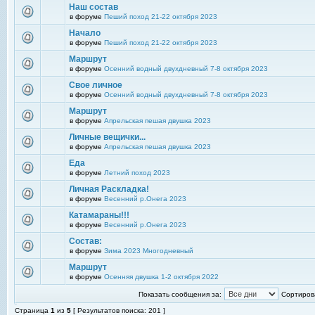
Наш состав
в форуме
Пеший поход 21-22 октября 2023
Начало
в форуме
Пеший поход 21-22 октября 2023
Маршрут
в форуме
Осенний водный двухдневный 7-8 октября 2023
Свое личное
в форуме
Осенний водный двухдневный 7-8 октября 2023
Маршрут
в форуме
Апрельская пешая двушка 2023
Личные вещички...
в форуме
Апрельская пешая двушка 2023
Еда
в форуме
Летний поход 2023
Личная Раскладка!
в форуме
Весенний р.Онега 2023
Катамараны!!!
в форуме
Весенний р.Онега 2023
Состав:
в форуме
Зима 2023 Многодневный
Маршрут
в форуме
Осенняя двушка 1-2 октября 2022
Показать сообщения за:
Сортирова
Страница
1
из
5
[ Результатов поиска: 201 ]