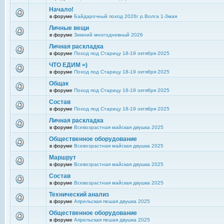
Начало!
в форуме
Байдарочный поход 2026г р.Волга 1-3мая
Личные вещи
в форуме
Зимний многодневный 2026
Личная раскладка
в форуме
Поход под Старицу 18-19 октября 2025
ЧТО ЕДИМ =)
в форуме
Поход под Старицу 18-19 октября 2025
Общак
в форуме
Поход под Старицу 18-19 октября 2025
Состав
в форуме
Поход под Старицу 18-19 октября 2025
Личная раскладка
в форуме
Всевозрастная майская двушка 2025
Общественное оборудование
в форуме
Всевозрастная майская двушка 2025
Маршрут
в форуме
Всевозрастная майская двушка 2025
Состав
в форуме
Всевозрастная майская двушка 2025
Технический анализ
в форуме
Апрельская пешая двушка 2025
Общественное оборудование
в форуме
Апрельская пешая двушка 2025