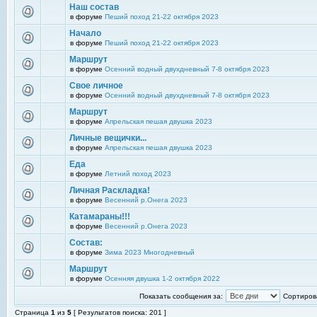
Наш состав
в форуме
Пеший поход 21-22 октября 2023
Начало
в форуме
Пеший поход 21-22 октября 2023
Маршрут
в форуме
Осенний водный двухдневный 7-8 октября 2023
Свое личное
в форуме
Осенний водный двухдневный 7-8 октября 2023
Маршрут
в форуме
Апрельская пешая двушка 2023
Личные вещички...
в форуме
Апрельская пешая двушка 2023
Еда
в форуме
Летний поход 2023
Личная Раскладка!
в форуме
Весенний р.Онега 2023
Катамараны!!!
в форуме
Весенний р.Онега 2023
Состав:
в форуме
Зима 2023 Многодневный
Маршрут
в форуме
Осенняя двушка 1-2 октября 2022
Показать сообщения за:
Сортирова
Страница
1
из
5
[ Результатов поиска: 201 ]