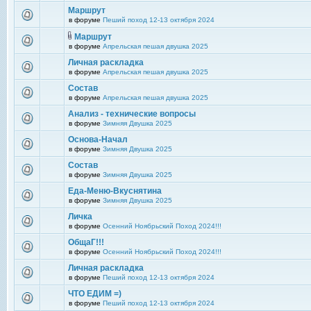
Маршрут
в форуме
Пеший поход 12-13 октября 2024
Маршрут
в форуме
Апрельская пешая двушка 2025
Личная раскладка
в форуме
Апрельская пешая двушка 2025
Состав
в форуме
Апрельская пешая двушка 2025
Анализ - технические вопросы
в форуме
Зимняя Двушка 2025
Основа-Начал
в форуме
Зимняя Двушка 2025
Состав
в форуме
Зимняя Двушка 2025
Еда-Меню-Вкуснятина
в форуме
Зимняя Двушка 2025
Личка
в форуме
Осенний Ноябрьский Поход 2024!!!
ОбщаГ!!!
в форуме
Осенний Ноябрьский Поход 2024!!!
Личная раскладка
в форуме
Пеший поход 12-13 октября 2024
ЧТО ЕДИМ =)
в форуме
Пеший поход 12-13 октября 2024