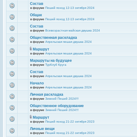
Состав
в форуме
Пеший поход 12-13 октября 2024
Общак
в форуме
Пеший поход 12-13 октября 2024
Состав
в форуме
Всевозрастная майская двушка 2024
Общественная раскладка
в форуме
Апрельская пешая двушка 2024
Маршрут
в форуме
Апрельская пешая двушка 2024
Маршруты на будущее
в форуме
ТурКлуб Круга
Состав
в форуме
Апрельская пешая двушка 2024
Начало
в форуме
Апрельская пешая двушка 2024
Личная раскладка
в форуме
Зимний Пеший 2024!!!
Общественное оборудование
в форуме
Зимний Пеший 2024!!!
Маршрут
в форуме
Пеший поход 21-22 октября 2023
Личные вещи
в форуме
Пеший поход 21-22 октября 2023