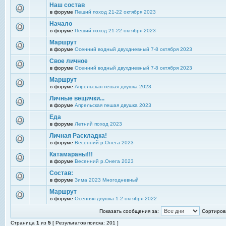
Наш состав
в форуме
Пеший поход 21-22 октября 2023
Начало
в форуме
Пеший поход 21-22 октября 2023
Маршрут
в форуме
Осенний водный двухдневный 7-8 октября 2023
Свое личное
в форуме
Осенний водный двухдневный 7-8 октября 2023
Маршрут
в форуме
Апрельская пешая двушка 2023
Личные вещички...
в форуме
Апрельская пешая двушка 2023
Еда
в форуме
Летний поход 2023
Личная Раскладка!
в форуме
Весенний р.Онега 2023
Катамараны!!!
в форуме
Весенний р.Онега 2023
Состав:
в форуме
Зима 2023 Многодневный
Маршрут
в форуме
Осенняя двушка 1-2 октября 2022
Показать сообщения за:
Сортирова
Страница
1
из
5
[ Результатов поиска: 201 ]