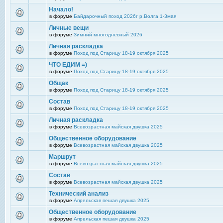
Начало!
в форуме
Байдарочный поход 2026г р.Волга 1-3мая
Личные вещи
в форуме
Зимний многодневный 2026
Личная раскладка
в форуме
Поход под Старицу 18-19 октября 2025
ЧТО ЕДИМ =)
в форуме
Поход под Старицу 18-19 октября 2025
Общак
в форуме
Поход под Старицу 18-19 октября 2025
Состав
в форуме
Поход под Старицу 18-19 октября 2025
Личная раскладка
в форуме
Всевозрастная майская двушка 2025
Общественное оборудование
в форуме
Всевозрастная майская двушка 2025
Маршрут
в форуме
Всевозрастная майская двушка 2025
Состав
в форуме
Всевозрастная майская двушка 2025
Технический анализ
в форуме
Апрельская пешая двушка 2025
Общественное оборудование
в форуме
Апрельская пешая двушка 2025