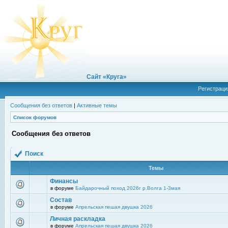
Сайт «Круга»
Регистраци
Сообщения без ответов
|
Активные темы
Список форумов
Сообщения без ответов
Поиск
Темы
Финансы
в форуме
Байдарочный поход 2026г р.Волга 1-3мая
Состав
в форуме
Апрельская пешая двушка 2026
Личная раскладка
в форуме
Апрельская пешая двушка 2026