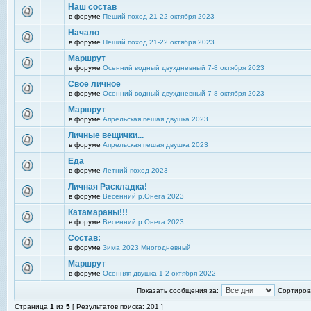
Наш состав
в форуме
Пеший поход 21-22 октября 2023
Начало
в форуме
Пеший поход 21-22 октября 2023
Маршрут
в форуме
Осенний водный двухдневный 7-8 октября 2023
Свое личное
в форуме
Осенний водный двухдневный 7-8 октября 2023
Маршрут
в форуме
Апрельская пешая двушка 2023
Личные вещички...
в форуме
Апрельская пешая двушка 2023
Еда
в форуме
Летний поход 2023
Личная Раскладка!
в форуме
Весенний р.Онега 2023
Катамараны!!!
в форуме
Весенний р.Онега 2023
Состав:
в форуме
Зима 2023 Многодневный
Маршрут
в форуме
Осенняя двушка 1-2 октября 2022
Показать сообщения за:
Сортирова
Страница
1
из
5
[ Результатов поиска: 201 ]