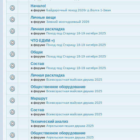
Начало!
в форуме
Байдарочный поход 2026г р.Волга 1-3мая
Личные вещи
в форуме
Зимний многодневный 2026
Личная раскладка
в форуме
Поход под Старицу 18-19 октября 2025
ЧТО ЕДИМ =)
в форуме
Поход под Старицу 18-19 октября 2025
Общак
в форуме
Поход под Старицу 18-19 октября 2025
Состав
в форуме
Поход под Старицу 18-19 октября 2025
Личная раскладка
в форуме
Всевозрастная майская двушка 2025
Общественное оборудование
в форуме
Всевозрастная майская двушка 2025
Маршрут
в форуме
Всевозрастная майская двушка 2025
Состав
в форуме
Всевозрастная майская двушка 2025
Технический анализ
в форуме
Апрельская пешая двушка 2025
Общественное оборудование
в форуме
Апрельская пешая двушка 2025