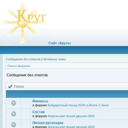
Сайт «Круга»
Сообщения без ответов
|
Активные темы
Список форумов
Сообщения без ответов
Поиск
Финансы
в форуме
Байдарочный поход 2026г р.Волга 1-3мая
Состав
в форуме
Апрельская пешая двушка 2026
Личная раскладка
в форуме
Апрельская пешая двушка 2026