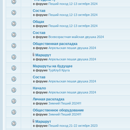
в форуме
Пеший поход 12-13 октября 2024
Состав
в форуме
Пеший поход 12-13 октября 2024
Общак
в форуме
Пеший поход 12-13 октября 2024
Состав
в форуме
Всевозрастная майская двушка 2024
Общественная раскладка
в форуме
Апрельская пешая двушка 2024
Маршрут
в форуме
Апрельская пешая двушка 2024
Маршруты на будущее
в форуме
ТурКлуб Круга
Состав
в форуме
Апрельская пешая двушка 2024
Начало
в форуме
Апрельская пешая двушка 2024
Личная раскладка
в форуме
Зимний Пеший 2024!!!
Общественное оборудование
в форуме
Зимний Пеший 2024!!!
Маршрут
в форуме
Пеший поход 21-22 октября 2023