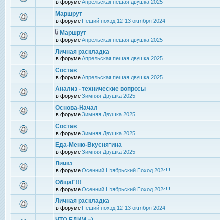
в форуме
Апрельская пешая двушка 2025
Маршрут
в форуме
Пеший поход 12-13 октября 2024
Маршрут
в форуме
Апрельская пешая двушка 2025
Личная раскладка
в форуме
Апрельская пешая двушка 2025
Состав
в форуме
Апрельская пешая двушка 2025
Анализ - технические вопросы
в форуме
Зимняя Двушка 2025
Основа-Начал
в форуме
Зимняя Двушка 2025
Состав
в форуме
Зимняя Двушка 2025
Еда-Меню-Вкуснятина
в форуме
Зимняя Двушка 2025
Личка
в форуме
Осенний Ноябрьский Поход 2024!!!
ОбщаГ!!!
в форуме
Осенний Ноябрьский Поход 2024!!!
Личная раскладка
в форуме
Пеший поход 12-13 октября 2024
ЧТО ЕДИМ =)