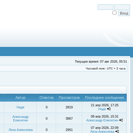
Текущее время: 07 авг 2026, 05:51
Часовой пояс: UTC + 3 часа
Автор
Ответов
Просмотров
Последнее сообщение
21 апр 2026, 17:25
Надя
0
2819
Надя
08 апр 2026, 15:31
Александр
0
3867
Елисютин
Александр Елисютин
07 апр 2026, 22:09
Лиза Алексеева
0
2951
Лиза Алексеева