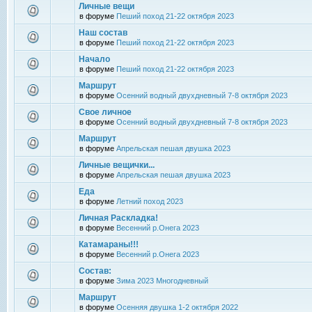
Личные вещи
в форуме
Пеший поход 21-22 октября 2023
Наш состав
в форуме
Пеший поход 21-22 октября 2023
Начало
в форуме
Пеший поход 21-22 октября 2023
Маршрут
в форуме
Осенний водный двухдневный 7-8 октября 2023
Свое личное
в форуме
Осенний водный двухдневный 7-8 октября 2023
Маршрут
в форуме
Апрельская пешая двушка 2023
Личные вещички...
в форуме
Апрельская пешая двушка 2023
Еда
в форуме
Летний поход 2023
Личная Раскладка!
в форуме
Весенний р.Онега 2023
Катамараны!!!
в форуме
Весенний р.Онега 2023
Состав:
в форуме
Зима 2023 Многодневный
Маршрут
в форуме
Осенняя двушка 1-2 октября 2022