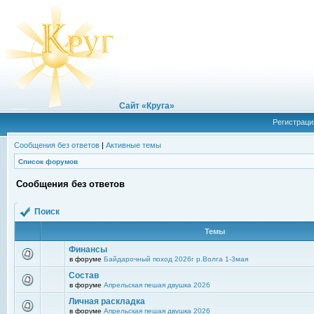
Сайт «Круга»
Регистраци
Сообщения без ответов
|
Активные темы
Список форумов
Сообщения без ответов
Поиск
Темы
Финансы
в форуме
Байдарочный поход 2026г р.Волга 1-3мая
Состав
в форуме
Апрельская пешая двушка 2026
Личная раскладка
в форуме
Апрельская пешая двушка 2026