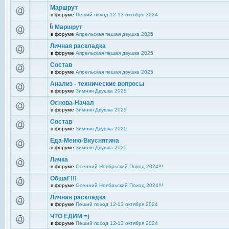
Маршрут
в форуме
Пеший поход 12-13 октября 2024
Маршрут
в форуме
Апрельская пешая двушка 2025
Личная раскладка
в форуме
Апрельская пешая двушка 2025
Состав
в форуме
Апрельская пешая двушка 2025
Анализ - технические вопросы
в форуме
Зимняя Двушка 2025
Основа-Начал
в форуме
Зимняя Двушка 2025
Состав
в форуме
Зимняя Двушка 2025
Еда-Меню-Вкуснятина
в форуме
Зимняя Двушка 2025
Личка
в форуме
Осенний Ноябрьский Поход 2024!!!
ОбщаГ!!!
в форуме
Осенний Ноябрьский Поход 2024!!!
Личная раскладка
в форуме
Пеший поход 12-13 октября 2024
ЧТО ЕДИМ =)
в форуме
Пеший поход 12-13 октября 2024