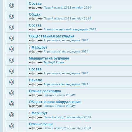
Состав
в форуме
Пеший поход 12-13 октября 2024
Общак
в форуме
Пеший поход 12-13 октября 2024
Состав
в форуме
Всевозрастная майская двушка 2024
Общественная раскладка
в форуме
Апрельская пешая двушка 2024
Маршрут
в форуме
Апрельская пешая двушка 2024
Маршруты на будущее
в форуме
ТурКлуб Круга
Состав
в форуме
Апрельская пешая двушка 2024
Начало
в форуме
Апрельская пешая двушка 2024
Личная раскладка
в форуме
Зимний Пеший 2024!!!
Общественное оборудование
в форуме
Зимний Пеший 2024!!!
Маршрут
в форуме
Пеший поход 21-22 октября 2023
Личные вещи
в форуме
Пеший поход 21-22 октября 2023