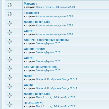
Маршрут
в форуме
Пеший поход 12-13 октября 2024
Маршрут
в форуме
Апрельская пешая двушка 2025
Личная раскладка
в форуме
Апрельская пешая двушка 2025
Состав
в форуме
Апрельская пешая двушка 2025
Анализ - технические вопросы
в форуме
Зимняя Двушка 2025
Основа-Начал
в форуме
Зимняя Двушка 2025
Состав
в форуме
Зимняя Двушка 2025
Еда-Меню-Вкуснятина
в форуме
Зимняя Двушка 2025
Личка
в форуме
Осенний Ноябрьский Поход 2024!!!
ОбщаГ!!!
в форуме
Осенний Ноябрьский Поход 2024!!!
Личная раскладка
в форуме
Пеший поход 12-13 октября 2024
ЧТО ЕДИМ =)
в форуме
Пеший поход 12-13 октября 2024