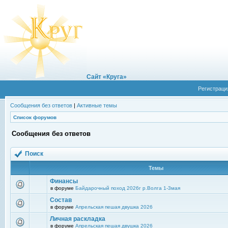
Сайт «Круга»
Регистраци
Сообщения без ответов
|
Активные темы
Список форумов
Сообщения без ответов
Поиск
Темы
Финансы
в форуме
Байдарочный поход 2026г р.Волга 1-3мая
Состав
в форуме
Апрельская пешая двушка 2026
Личная раскладка
в форуме
Апрельская пешая двушка 2026