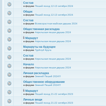
Состав
в форуме
Пеший поход 12-13 октября 2024
Общак
в форуме
Пеший поход 12-13 октября 2024
Состав
в форуме
Всевозрастная майская двушка 2024
Общественная раскладка
в форуме
Апрельская пешая двушка 2024
Маршрут
в форуме
Апрельская пешая двушка 2024
Маршруты на будущее
в форуме
ТурКлуб Круга
Состав
в форуме
Апрельская пешая двушка 2024
Начало
в форуме
Апрельская пешая двушка 2024
Личная раскладка
в форуме
Зимний Пеший 2024!!!
Общественное оборудование
в форуме
Зимний Пеший 2024!!!
Маршрут
в форуме
Пеший поход 21-22 октября 2023
Личные вещи
в форуме
Пеший поход 21-22 октября 2023