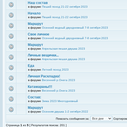
Наш состав
в форуме
Пеший поход 21-22 октября 2023
Начало
в форуме
Пеший поход 21-22 октября 2023
Маршрут
в форуме
Осенний водный двухдневный 7-8 октября 2023
Свое личное
в форуме
Осенний водный двухдневный 7-8 октября 2023
Маршрут
в форуме
Апрельская пешая двушка 2023
Личные вещички...
в форуме
Апрельская пешая двушка 2023
Еда
в форуме
Летний поход 2023
Личная Раскладка!
в форуме
Весенний р.Онега 2023
Катамараны!!!
в форуме
Весенний р.Онега 2023
Состав:
в форуме
Зима 2023 Многодневный
Маршрут
в форуме
Осенняя двушка 1-2 октября 2022
Показать сообщения за:
Сортирова
Страница
1
из
5
[ Результатов поиска: 201 ]