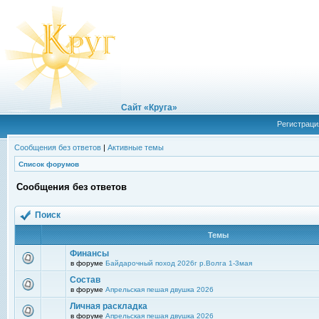
Сайт «Круга»
Регистраци
Сообщения без ответов
|
Активные темы
Список форумов
Сообщения без ответов
Поиск
Темы
Финансы
в форуме
Байдарочный поход 2026г р.Волга 1-3мая
Состав
в форуме
Апрельская пешая двушка 2026
Личная раскладка
в форуме
Апрельская пешая двушка 2026