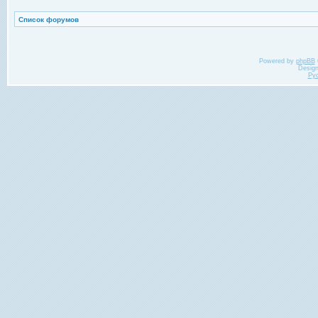
Список форумов
Powered by
phpBB
Desig
Ру