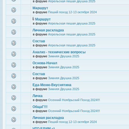
в форуме
Апрельская пешая двушка 2025
Маршрут
в форуме
Пеший поход 12-13 октября 2024
Маршрут
в форуме
Апрельская пешая двушка 2025
Личная раскладка
в форуме
Апрельская пешая двушка 2025
Состав
в форуме
Апрельская пешая двушка 2025
Анализ - технические вопросы
в форуме
Зимняя Двушка 2025
Основа-Начал
в форуме
Зимняя Двушка 2025
Состав
в форуме
Зимняя Двушка 2025
Еда-Меню-Вкуснятина
в форуме
Зимняя Двушка 2025
Личка
в форуме
Осенний Ноябрьский Поход 2024!!!
ОбщаГ!!!
в форуме
Осенний Ноябрьский Поход 2024!!!
Личная раскладка
в форуме
Пеший поход 12-13 октября 2024
ЧТО ЕДИМ =)