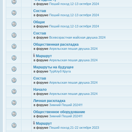
в форуме
Пеший поход 12-13 октября 2024
Состав
в форуме
Пеший поход 12-13 октября 2024
Общак
в форуме
Пеший поход 12-13 октября 2024
Состав
в форуме
Всевозрастная майская двушка 2024
Общественная раскладка
в форуме
Апрельская пешая двушка 2024
Маршрут
в форуме
Апрельская пешая двушка 2024
Маршруты на будущее
в форуме
ТурКлуб Круга
Состав
в форуме
Апрельская пешая двушка 2024
Начало
в форуме
Апрельская пешая двушка 2024
Личная раскладка
в форуме
Зимний Пеший 2024!!!
Общественное оборудование
в форуме
Зимний Пеший 2024!!!
Маршрут
в форуме
Пеший поход 21-22 октября 2023