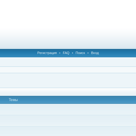
Регистрация
•
FAQ
•
Поиск
•
Вход
Темы