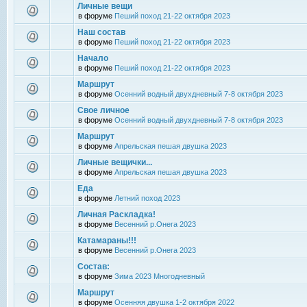
Личные вещи
в форуме
Пеший поход 21-22 октября 2023
Наш состав
в форуме
Пеший поход 21-22 октября 2023
Начало
в форуме
Пеший поход 21-22 октября 2023
Маршрут
в форуме
Осенний водный двухдневный 7-8 октября 2023
Свое личное
в форуме
Осенний водный двухдневный 7-8 октября 2023
Маршрут
в форуме
Апрельская пешая двушка 2023
Личные вещички...
в форуме
Апрельская пешая двушка 2023
Еда
в форуме
Летний поход 2023
Личная Раскладка!
в форуме
Весенний р.Онега 2023
Катамараны!!!
в форуме
Весенний р.Онега 2023
Состав:
в форуме
Зима 2023 Многодневный
Маршрут
в форуме
Осенняя двушка 1-2 октября 2022