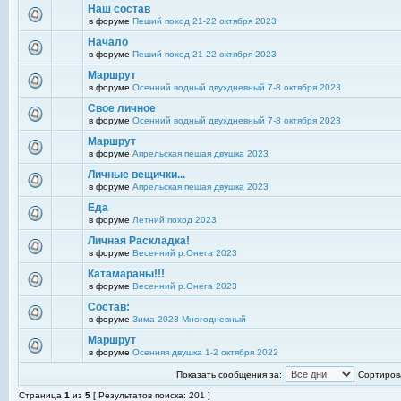
Наш состав
в форуме
Пеший поход 21-22 октября 2023
Начало
в форуме
Пеший поход 21-22 октября 2023
Маршрут
в форуме
Осенний водный двухдневный 7-8 октября 2023
Свое личное
в форуме
Осенний водный двухдневный 7-8 октября 2023
Маршрут
в форуме
Апрельская пешая двушка 2023
Личные вещички...
в форуме
Апрельская пешая двушка 2023
Еда
в форуме
Летний поход 2023
Личная Раскладка!
в форуме
Весенний р.Онега 2023
Катамараны!!!
в форуме
Весенний р.Онега 2023
Состав:
в форуме
Зима 2023 Многодневный
Маршрут
в форуме
Осенняя двушка 1-2 октября 2022
Показать сообщения за:
Сортирова
Страница
1
из
5
[ Результатов поиска: 201 ]