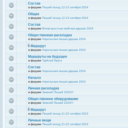
Состав
в форуме
Пеший поход 12-13 октября 2024
Общак
в форуме
Пеший поход 12-13 октября 2024
Состав
в форуме
Всевозрастная майская двушка 2024
Общественная раскладка
в форуме
Апрельская пешая двушка 2024
Маршрут
в форуме
Апрельская пешая двушка 2024
Маршруты на будущее
в форуме
ТурКлуб Круга
Состав
в форуме
Апрельская пешая двушка 2024
Начало
в форуме
Апрельская пешая двушка 2024
Личная раскладка
в форуме
Зимний Пеший 2024!!!
Общественное оборудование
в форуме
Зимний Пеший 2024!!!
Маршрут
в форуме
Пеший поход 21-22 октября 2023
Личные вещи
в форуме
Пеший поход 21-22 октября 2023