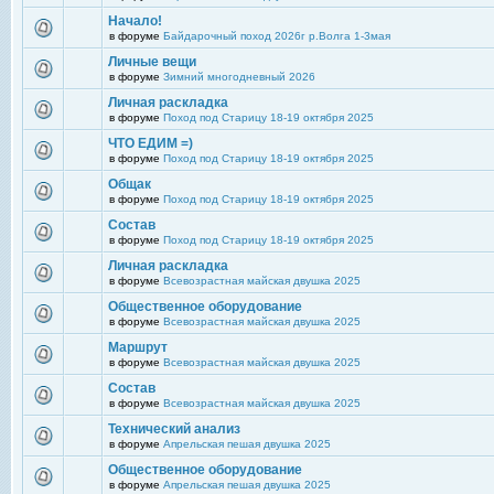
Начало!
в форуме
Байдарочный поход 2026г р.Волга 1-3мая
Личные вещи
в форуме
Зимний многодневный 2026
Личная раскладка
в форуме
Поход под Старицу 18-19 октября 2025
ЧТО ЕДИМ =)
в форуме
Поход под Старицу 18-19 октября 2025
Общак
в форуме
Поход под Старицу 18-19 октября 2025
Состав
в форуме
Поход под Старицу 18-19 октября 2025
Личная раскладка
в форуме
Всевозрастная майская двушка 2025
Общественное оборудование
в форуме
Всевозрастная майская двушка 2025
Маршрут
в форуме
Всевозрастная майская двушка 2025
Состав
в форуме
Всевозрастная майская двушка 2025
Технический анализ
в форуме
Апрельская пешая двушка 2025
Общественное оборудование
в форуме
Апрельская пешая двушка 2025