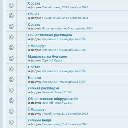
Состав
в форуме
Пеший поход 12-13 октября 2024
Общак
в форуме
Пеший поход 12-13 октября 2024
Состав
в форуме
Всевозрастная майская двушка 2024
Общественная раскладка
в форуме
Апрельская пешая двушка 2024
Маршрут
в форуме
Апрельская пешая двушка 2024
Маршруты на будущее
в форуме
ТурКлуб Круга
Состав
в форуме
Апрельская пешая двушка 2024
Начало
в форуме
Апрельская пешая двушка 2024
Личная раскладка
в форуме
Зимний Пеший 2024!!!
Общественное оборудование
в форуме
Зимний Пеший 2024!!!
Маршрут
в форуме
Пеший поход 21-22 октября 2023
Личные вещи
в форуме
Пеший поход 21-22 октября 2023