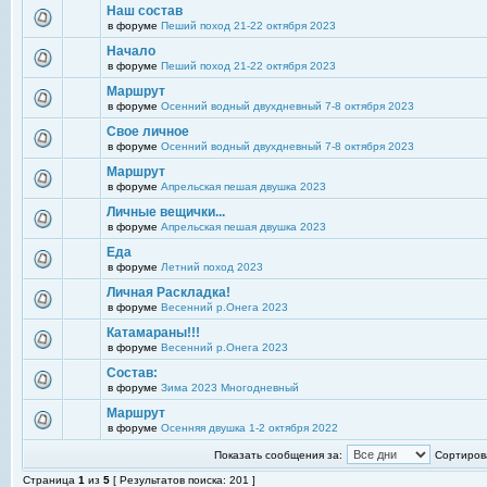
Наш состав
в форуме
Пеший поход 21-22 октября 2023
Начало
в форуме
Пеший поход 21-22 октября 2023
Маршрут
в форуме
Осенний водный двухдневный 7-8 октября 2023
Свое личное
в форуме
Осенний водный двухдневный 7-8 октября 2023
Маршрут
в форуме
Апрельская пешая двушка 2023
Личные вещички...
в форуме
Апрельская пешая двушка 2023
Еда
в форуме
Летний поход 2023
Личная Раскладка!
в форуме
Весенний р.Онега 2023
Катамараны!!!
в форуме
Весенний р.Онега 2023
Состав:
в форуме
Зима 2023 Многодневный
Маршрут
в форуме
Осенняя двушка 1-2 октября 2022
Показать сообщения за:
Сортирова
Страница
1
из
5
[ Результатов поиска: 201 ]