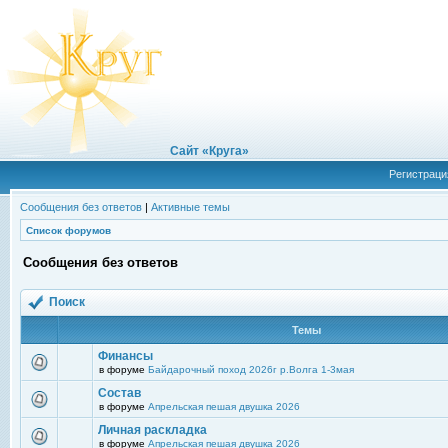
Сайт «Круга»
Регистраци
Сообщения без ответов
|
Активные темы
Список форумов
Сообщения без ответов
Поиск
Темы
Финансы
в форуме
Байдарочный поход 2026г р.Волга 1-3мая
Состав
в форуме
Апрельская пешая двушка 2026
Личная раскладка
в форуме
Апрельская пешая двушка 2026