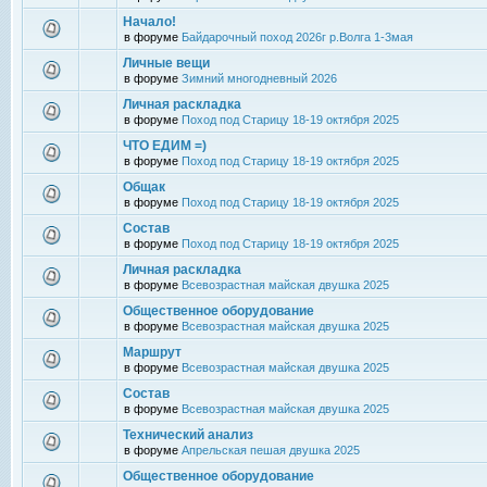
Начало!
в форуме
Байдарочный поход 2026г р.Волга 1-3мая
Личные вещи
в форуме
Зимний многодневный 2026
Личная раскладка
в форуме
Поход под Старицу 18-19 октября 2025
ЧТО ЕДИМ =)
в форуме
Поход под Старицу 18-19 октября 2025
Общак
в форуме
Поход под Старицу 18-19 октября 2025
Состав
в форуме
Поход под Старицу 18-19 октября 2025
Личная раскладка
в форуме
Всевозрастная майская двушка 2025
Общественное оборудование
в форуме
Всевозрастная майская двушка 2025
Маршрут
в форуме
Всевозрастная майская двушка 2025
Состав
в форуме
Всевозрастная майская двушка 2025
Технический анализ
в форуме
Апрельская пешая двушка 2025
Общественное оборудование