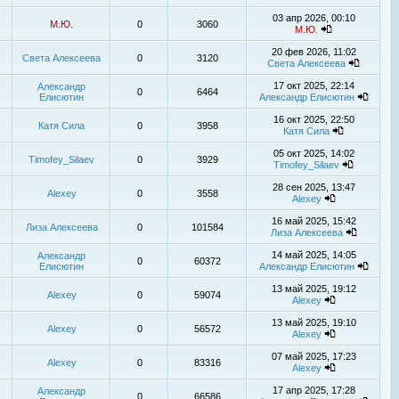
03 апр 2026, 00:10
М.Ю.
0
3060
М.Ю.
20 фев 2026, 11:02
Света Алексеева
0
3120
Света Алексеева
17 окт 2025, 22:14
Александр
0
6464
Елисютин
Александр Елисютин
16 окт 2025, 22:50
Катя Сила
0
3958
Катя Сила
05 окт 2025, 14:02
Timofey_Silaev
0
3929
Timofey_Silaev
28 сен 2025, 13:47
Alexey
0
3558
Alexey
16 май 2025, 15:42
Лиза Алексеева
0
101584
Лиза Алексеева
14 май 2025, 14:05
Александр
0
60372
Елисютин
Александр Елисютин
13 май 2025, 19:12
Alexey
0
59074
Alexey
13 май 2025, 19:10
Alexey
0
56572
Alexey
07 май 2025, 17:23
Alexey
0
83316
Alexey
17 апр 2025, 17:28
Александр
0
66586