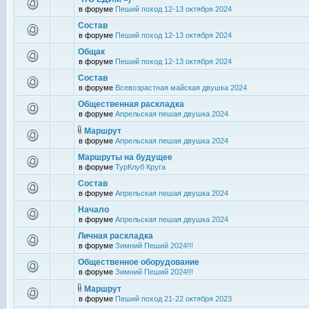
в форуме
Пеший поход 12-13 октября 2024
Состав
в форуме
Пеший поход 12-13 октября 2024
Общак
в форуме
Пеший поход 12-13 октября 2024
Состав
в форуме
Всевозрастная майская двушка 2024
Общественная раскладка
в форуме
Апрельская пешая двушка 2024
Маршрут
в форуме
Апрельская пешая двушка 2024
Маршруты на будущее
в форуме
ТурКлуб Круга
Состав
в форуме
Апрельская пешая двушка 2024
Начало
в форуме
Апрельская пешая двушка 2024
Личная раскладка
в форуме
Зимний Пеший 2024!!!
Общественное оборудование
в форуме
Зимний Пеший 2024!!!
Маршрут
в форуме
Пеший поход 21-22 октября 2023