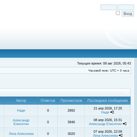
Текущее время: 08 авг 2026, 05:43
Часовой пояс: UTC + 3 часа
Автор
Ответов
Просмотров
Последнее сообщение
21 апр 2026, 17:25
Надя
0
2892
Надя
08 апр 2026, 15:31
Александр
0
3946
Елисютин
Александр Елисютин
07 апр 2026, 22:09
Лиза Алексеева
0
3020
Лиза Алексеева