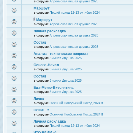
в форуме
Апрельская пешая двушка 2025
Маршрут
в форуме
Пеший поход 12-13 октября 2024
Маршрут
в форуме
Апрельская пешая двушка 2025
Личная раскладка
в форуме
Апрельская пешая двушка 2025
Состав
в форуме
Апрельская пешая двушка 2025
Анализ - технические вопросы
в форуме
Зимняя Двушка 2025
Основа-Начал
в форуме
Зимняя Двушка 2025
Состав
в форуме
Зимняя Двушка 2025
Еда-Меню-Вкуснятина
в форуме
Зимняя Двушка 2025
Личка
в форуме
Осенний Ноябрьский Поход 2024!!!
ОбщаГ!!!
в форуме
Осенний Ноябрьский Поход 2024!!!
Личная раскладка
в форуме
Пеший поход 12-13 октября 2024
ЧТО ЕДИМ =)