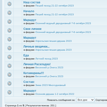
Наш состав
в форуме
Пеший поход 21-22 октября 2023
Начало
в форуме
Пеший поход 21-22 октября 2023
Маршрут
в форуме
Осенний водный двухдневный 7-8 октября 2023
Свое личное
в форуме
Осенний водный двухдневный 7-8 октября 2023
Маршрут
в форуме
Апрельская пешая двушка 2023
Личные вещички...
в форуме
Апрельская пешая двушка 2023
Еда
в форуме
Летний поход 2023
Личная Раскладка!
в форуме
Весенний р.Онега 2023
Катамараны!!!
в форуме
Весенний р.Онега 2023
Состав:
в форуме
Зима 2023 Многодневный
Маршрут
в форуме
Осенняя двушка 1-2 октября 2022
Показать сообщения за:
Сортирова
Страница
1
из
5
[ Результатов поиска: 201 ]