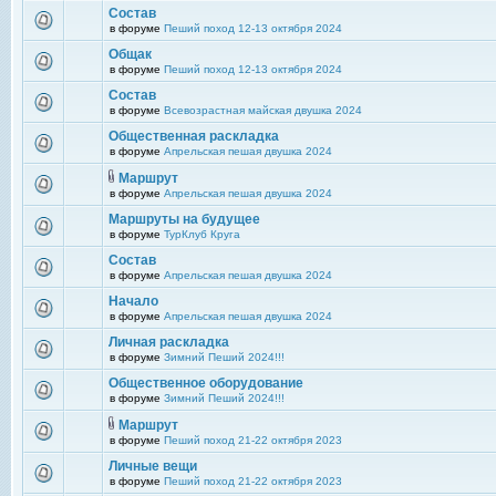
Состав
в форуме
Пеший поход 12-13 октября 2024
Общак
в форуме
Пеший поход 12-13 октября 2024
Состав
в форуме
Всевозрастная майская двушка 2024
Общественная раскладка
в форуме
Апрельская пешая двушка 2024
Маршрут
в форуме
Апрельская пешая двушка 2024
Маршруты на будущее
в форуме
ТурКлуб Круга
Состав
в форуме
Апрельская пешая двушка 2024
Начало
в форуме
Апрельская пешая двушка 2024
Личная раскладка
в форуме
Зимний Пеший 2024!!!
Общественное оборудование
в форуме
Зимний Пеший 2024!!!
Маршрут
в форуме
Пеший поход 21-22 октября 2023
Личные вещи
в форуме
Пеший поход 21-22 октября 2023