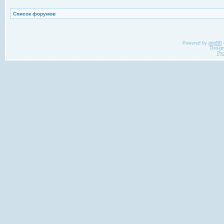
Список форумов
Powered by
phpBB
Desig
Ру