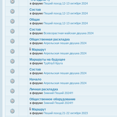
в форуме
Пеший поход 12-13 октября 2024
Состав
в форуме
Пеший поход 12-13 октября 2024
Общак
в форуме
Пеший поход 12-13 октября 2024
Состав
в форуме
Всевозрастная майская двушка 2024
Общественная раскладка
в форуме
Апрельская пешая двушка 2024
Маршрут
в форуме
Апрельская пешая двушка 2024
Маршруты на будущее
в форуме
ТурКлуб Круга
Состав
в форуме
Апрельская пешая двушка 2024
Начало
в форуме
Апрельская пешая двушка 2024
Личная раскладка
в форуме
Зимний Пеший 2024!!!
Общественное оборудование
в форуме
Зимний Пеший 2024!!!
Маршрут
в форуме
Пеший поход 21-22 октября 2023