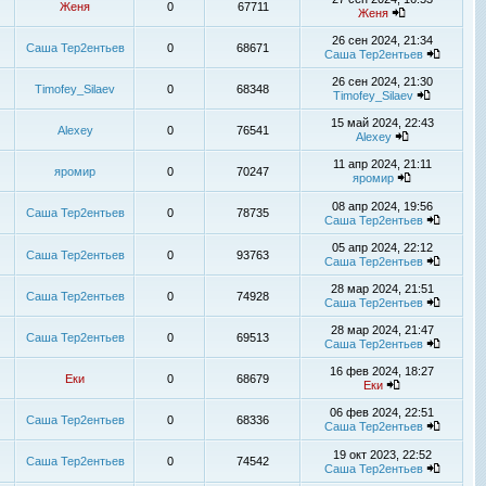
Женя
0
67711
Женя
26 сен 2024, 21:34
Саша Тер2ентьев
0
68671
Саша Тер2ентьев
26 сен 2024, 21:30
Timofey_Silaev
0
68348
Timofey_Silaev
15 май 2024, 22:43
Alexey
0
76541
Alexey
11 апр 2024, 21:11
яромир
0
70247
яромир
08 апр 2024, 19:56
Саша Тер2ентьев
0
78735
Саша Тер2ентьев
05 апр 2024, 22:12
Саша Тер2ентьев
0
93763
Саша Тер2ентьев
28 мар 2024, 21:51
Саша Тер2ентьев
0
74928
Саша Тер2ентьев
28 мар 2024, 21:47
Саша Тер2ентьев
0
69513
Саша Тер2ентьев
16 фев 2024, 18:27
Еки
0
68679
Еки
06 фев 2024, 22:51
Саша Тер2ентьев
0
68336
Саша Тер2ентьев
19 окт 2023, 22:52
Саша Тер2ентьев
0
74542
Саша Тер2ентьев