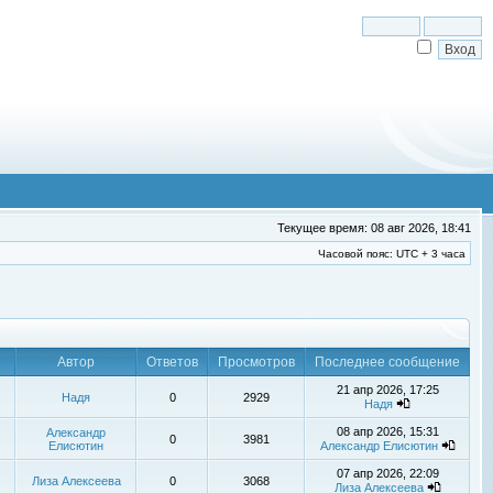
Текущее время: 08 авг 2026, 18:41
Часовой пояс: UTC + 3 часа
Автор
Ответов
Просмотров
Последнее сообщение
21 апр 2026, 17:25
Надя
0
2929
Надя
08 апр 2026, 15:31
Александр
0
3981
Елисютин
Александр Елисютин
07 апр 2026, 22:09
Лиза Алексеева
0
3068
Лиза Алексеева