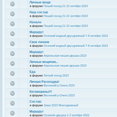
Личные вещи
в форуме
Пеший поход 21-22 октября 2023
Наш состав
в форуме
Пеший поход 21-22 октября 2023
Начало
в форуме
Пеший поход 21-22 октября 2023
Маршрут
в форуме
Осенний водный двухдневный 7-8 октября 2023
Свое личное
в форуме
Осенний водный двухдневный 7-8 октября 2023
Маршрут
в форуме
Апрельская пешая двушка 2023
Личные вещички...
в форуме
Апрельская пешая двушка 2023
Еда
в форуме
Летний поход 2023
Личная Раскладка!
в форуме
Весенний р.Онега 2023
Катамараны!!!
в форуме
Весенний р.Онега 2023
Состав:
в форуме
Зима 2023 Многодневный
Маршрут
в форуме
Осенняя двушка 1-2 октября 2022