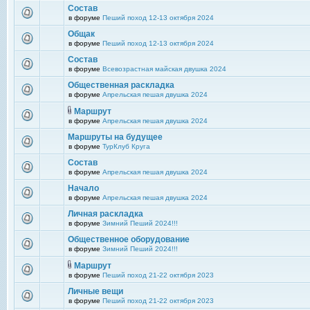
Состав
в форуме
Пеший поход 12-13 октября 2024
Общак
в форуме
Пеший поход 12-13 октября 2024
Состав
в форуме
Всевозрастная майская двушка 2024
Общественная раскладка
в форуме
Апрельская пешая двушка 2024
Маршрут
в форуме
Апрельская пешая двушка 2024
Маршруты на будущее
в форуме
ТурКлуб Круга
Состав
в форуме
Апрельская пешая двушка 2024
Начало
в форуме
Апрельская пешая двушка 2024
Личная раскладка
в форуме
Зимний Пеший 2024!!!
Общественное оборудование
в форуме
Зимний Пеший 2024!!!
Маршрут
в форуме
Пеший поход 21-22 октября 2023
Личные вещи
в форуме
Пеший поход 21-22 октября 2023