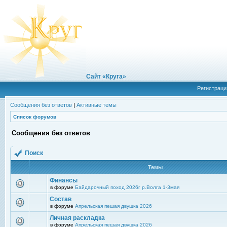
Сайт «Круга»
Регистраци
Сообщения без ответов
|
Активные темы
Список форумов
Сообщения без ответов
Поиск
Темы
Финансы
в форуме
Байдарочный поход 2026г р.Волга 1-3мая
Состав
в форуме
Апрельская пешая двушка 2026
Личная раскладка
в форуме
Апрельская пешая двушка 2026