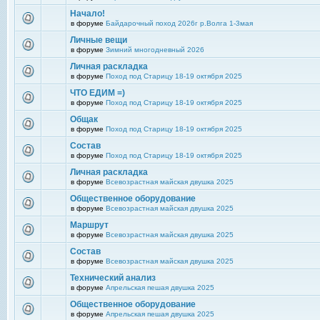
Начало!
в форуме
Байдарочный поход 2026г р.Волга 1-3мая
Личные вещи
в форуме
Зимний многодневный 2026
Личная раскладка
в форуме
Поход под Старицу 18-19 октября 2025
ЧТО ЕДИМ =)
в форуме
Поход под Старицу 18-19 октября 2025
Общак
в форуме
Поход под Старицу 18-19 октября 2025
Состав
в форуме
Поход под Старицу 18-19 октября 2025
Личная раскладка
в форуме
Всевозрастная майская двушка 2025
Общественное оборудование
в форуме
Всевозрастная майская двушка 2025
Маршрут
в форуме
Всевозрастная майская двушка 2025
Состав
в форуме
Всевозрастная майская двушка 2025
Технический анализ
в форуме
Апрельская пешая двушка 2025
Общественное оборудование
в форуме
Апрельская пешая двушка 2025