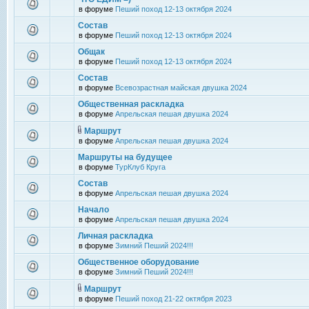
в форуме
Пеший поход 12-13 октября 2024
Состав
в форуме
Пеший поход 12-13 октября 2024
Общак
в форуме
Пеший поход 12-13 октября 2024
Состав
в форуме
Всевозрастная майская двушка 2024
Общественная раскладка
в форуме
Апрельская пешая двушка 2024
Маршрут
в форуме
Апрельская пешая двушка 2024
Маршруты на будущее
в форуме
ТурКлуб Круга
Состав
в форуме
Апрельская пешая двушка 2024
Начало
в форуме
Апрельская пешая двушка 2024
Личная раскладка
в форуме
Зимний Пеший 2024!!!
Общественное оборудование
в форуме
Зимний Пеший 2024!!!
Маршрут
в форуме
Пеший поход 21-22 октября 2023