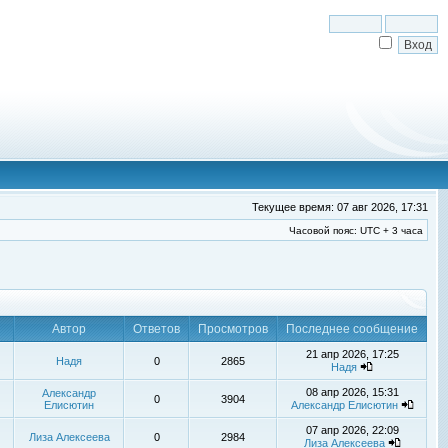
Текущее время: 07 авг 2026, 17:31
Часовой пояс: UTC + 3 часа
Автор
Ответов
Просмотров
Последнее сообщение
21 апр 2026, 17:25
Надя
0
2865
Надя
08 апр 2026, 15:31
Александр
0
3904
Елисютин
Александр Елисютин
07 апр 2026, 22:09
Лиза Алексеева
0
2984
Лиза Алексеева