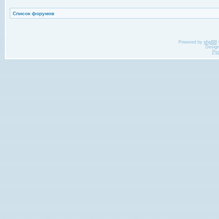
Список форумов
Powered by
phpBB
Desig
Ру