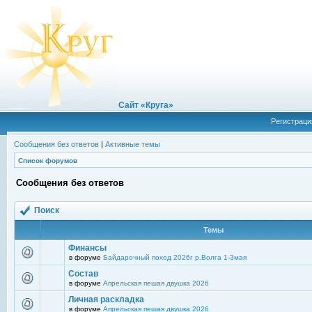
Сайт «Круга»
Регистраци
Сообщения без ответов
|
Активные темы
Список форумов
Сообщения без ответов
Поиск
Темы
Финансы
в форуме
Байдарочный поход 2026г р.Волга 1-3мая
Состав
в форуме
Апрельская пешая двушка 2026
Личная раскладка
в форуме
Апрельская пешая двушка 2026