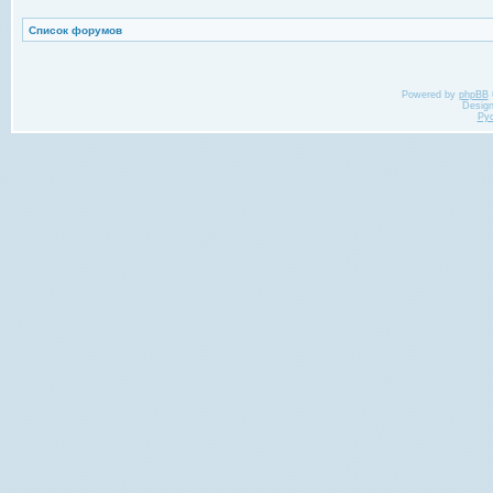
Список форумов
Powered by
phpBB
Desig
Ру