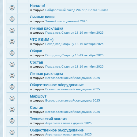
Начало!
в форуме
Байдарочный поход 2026г р.Волга 1-3мая
Личные вещи
в форуме
Зимний многодневный 2026
Личная раскладка
в форуме
Поход под Старицу 18-19 октября 2025
ЧТО ЕДИМ =)
в форуме
Поход под Старицу 18-19 октября 2025
Общак
в форуме
Поход под Старицу 18-19 октября 2025
Состав
в форуме
Поход под Старицу 18-19 октября 2025
Личная раскладка
в форуме
Всевозрастная майская двушка 2025
Общественное оборудование
в форуме
Всевозрастная майская двушка 2025
Маршрут
в форуме
Всевозрастная майская двушка 2025
Состав
в форуме
Всевозрастная майская двушка 2025
Технический анализ
в форуме
Апрельская пешая двушка 2025
Общественное оборудование
в форуме
Апрельская пешая двушка 2025