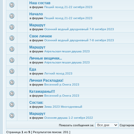
Наш состав
в форуме
Пеший поход 21-22 октября 2023
Начало
в форуме
Пеший поход 21-22 октября 2023
Маршрут
в форуме
Осенний водный двухдневный 7-8 октября 2023
Свое личное
в форуме
Осенний водный двухдневный 7-8 октября 2023
Маршрут
в форуме
Апрельская пешая двушка 2023
Личные вещички...
в форуме
Апрельская пешая двушка 2023
Еда
в форуме
Летний поход 2023
Личная Раскладка!
в форуме
Весенний р.Онега 2023
Катамараны!!!
в форуме
Весенний р.Онега 2023
Состав:
в форуме
Зима 2023 Многодневный
Маршрут
в форуме
Осенняя двушка 1-2 октября 2022
Показать сообщения за:
Сортирова
Страница
1
из
5
[ Результатов поиска: 201 ]