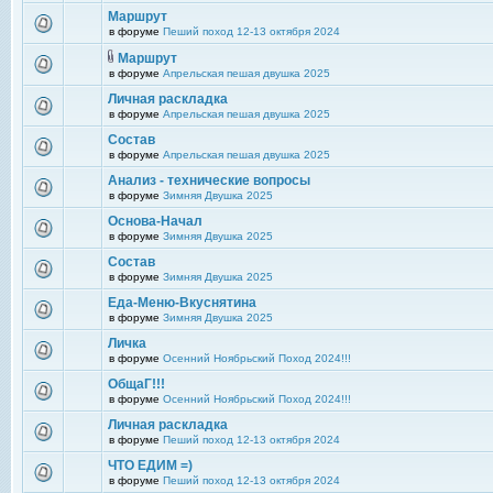
Маршрут
в форуме
Пеший поход 12-13 октября 2024
Маршрут
в форуме
Апрельская пешая двушка 2025
Личная раскладка
в форуме
Апрельская пешая двушка 2025
Состав
в форуме
Апрельская пешая двушка 2025
Анализ - технические вопросы
в форуме
Зимняя Двушка 2025
Основа-Начал
в форуме
Зимняя Двушка 2025
Состав
в форуме
Зимняя Двушка 2025
Еда-Меню-Вкуснятина
в форуме
Зимняя Двушка 2025
Личка
в форуме
Осенний Ноябрьский Поход 2024!!!
ОбщаГ!!!
в форуме
Осенний Ноябрьский Поход 2024!!!
Личная раскладка
в форуме
Пеший поход 12-13 октября 2024
ЧТО ЕДИМ =)
в форуме
Пеший поход 12-13 октября 2024