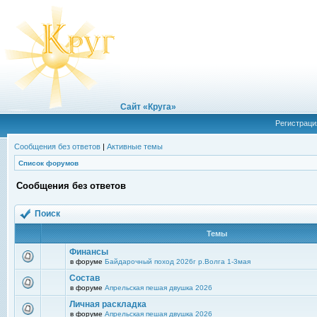
Сайт «Круга»
Регистраци
Сообщения без ответов
|
Активные темы
Список форумов
Сообщения без ответов
Поиск
Темы
Финансы
в форуме
Байдарочный поход 2026г р.Волга 1-3мая
Состав
в форуме
Апрельская пешая двушка 2026
Личная раскладка
в форуме
Апрельская пешая двушка 2026