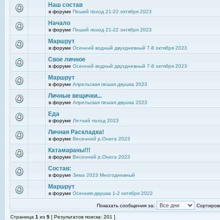
Наш состав
в форуме
Пеший поход 21-22 октября 2023
Начало
в форуме
Пеший поход 21-22 октября 2023
Маршрут
в форуме
Осенний водный двухдневный 7-8 октября 2023
Свое личное
в форуме
Осенний водный двухдневный 7-8 октября 2023
Маршрут
в форуме
Апрельская пешая двушка 2023
Личные вещички...
в форуме
Апрельская пешая двушка 2023
Еда
в форуме
Летний поход 2023
Личная Раскладка!
в форуме
Весенний р.Онега 2023
Катамараны!!!
в форуме
Весенний р.Онега 2023
Состав:
в форуме
Зима 2023 Многодневный
Маршрут
в форуме
Осенняя двушка 1-2 октября 2022
Показать сообщения за:
Сортирова
Страница
1
из
5
[ Результатов поиска: 201 ]