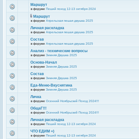
Маршрут
в форуме
Пеший поход 12-13 октября 2024
Маршрут
в форуме
Апрельская пешая двушка 2025
Личная раскладка
в форуме
Апрельская пешая двушка 2025
Состав
в форуме
Апрельская пешая двушка 2025
Анализ - технические вопросы
в форуме
Зимняя Двушка 2025
Основа-Начал
в форуме
Зимняя Двушка 2025
Состав
в форуме
Зимняя Двушка 2025
Еда-Меню-Вкуснятина
в форуме
Зимняя Двушка 2025
Личка
в форуме
Осенний Ноябрьский Поход 2024!!!
ОбщаГ!!!
в форуме
Осенний Ноябрьский Поход 2024!!!
Личная раскладка
в форуме
Пеший поход 12-13 октября 2024
ЧТО ЕДИМ =)
в форуме
Пеший поход 12-13 октября 2024