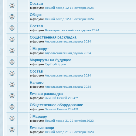
Состав
в форуме
Пеший поход 12-13 октября 2024
Общак
в форуме
Пеший поход 12-13 октября 2024
Состав
в форуме
Всевозрастная майская двушка 2024
Общественная раскладка
в форуме
Апрельская пешая двушка 2024
Маршрут
в форуме
Апрельская пешая двушка 2024
Маршруты на будущее
в форуме
ТурКлуб Круга
Состав
в форуме
Апрельская пешая двушка 2024
Начало
в форуме
Апрельская пешая двушка 2024
Личная раскладка
в форуме
Зимний Пеший 2024!!!
Общественное оборудование
в форуме
Зимний Пеший 2024!!!
Маршрут
в форуме
Пеший поход 21-22 октября 2023
Личные вещи
в форуме
Пеший поход 21-22 октября 2023