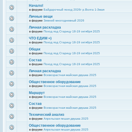
Начало!
в форуме
Байдарочный поход 2026г р.Волга 1-3мая
Личные вещи
в форуме
Зимний многодневный 2026
Личная раскладка
в форуме
Поход под Старицу 18-19 октября 2025
ЧТО ЕДИМ =)
в форуме
Поход под Старицу 18-19 октября 2025
Общак
в форуме
Поход под Старицу 18-19 октября 2025
Состав
в форуме
Поход под Старицу 18-19 октября 2025
Личная раскладка
в форуме
Всевозрастная майская двушка 2025
Общественное оборудование
в форуме
Всевозрастная майская двушка 2025
Маршрут
в форуме
Всевозрастная майская двушка 2025
Состав
в форуме
Всевозрастная майская двушка 2025
Технический анализ
в форуме
Апрельская пешая двушка 2025
Общественное оборудование
в форуме
Апрельская пешая двушка 2025