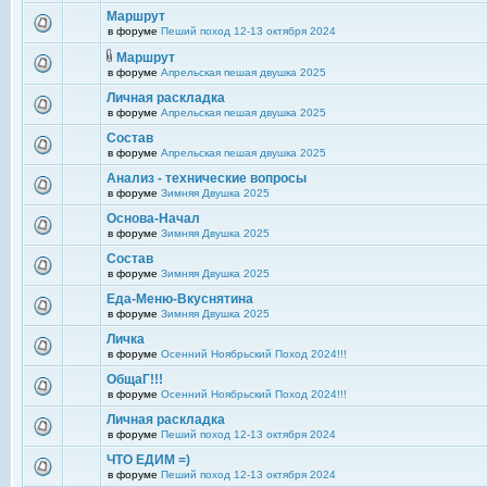
Маршрут
в форуме
Пеший поход 12-13 октября 2024
Маршрут
в форуме
Апрельская пешая двушка 2025
Личная раскладка
в форуме
Апрельская пешая двушка 2025
Состав
в форуме
Апрельская пешая двушка 2025
Анализ - технические вопросы
в форуме
Зимняя Двушка 2025
Основа-Начал
в форуме
Зимняя Двушка 2025
Состав
в форуме
Зимняя Двушка 2025
Еда-Меню-Вкуснятина
в форуме
Зимняя Двушка 2025
Личка
в форуме
Осенний Ноябрьский Поход 2024!!!
ОбщаГ!!!
в форуме
Осенний Ноябрьский Поход 2024!!!
Личная раскладка
в форуме
Пеший поход 12-13 октября 2024
ЧТО ЕДИМ =)
в форуме
Пеший поход 12-13 октября 2024