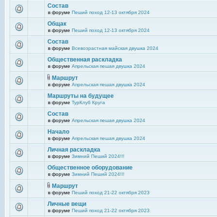
Состав
в форуме
Пеший поход 12-13 октября 2024
Общак
в форуме
Пеший поход 12-13 октября 2024
Состав
в форуме
Всевозрастная майская двушка 2024
Общественная раскладка
в форуме
Апрельская пешая двушка 2024
Маршрут
в форуме
Апрельская пешая двушка 2024
Маршруты на будущее
в форуме
ТурКлуб Круга
Состав
в форуме
Апрельская пешая двушка 2024
Начало
в форуме
Апрельская пешая двушка 2024
Личная раскладка
в форуме
Зимний Пеший 2024!!!
Общественное оборудование
в форуме
Зимний Пеший 2024!!!
Маршрут
в форуме
Пеший поход 21-22 октября 2023
Личные вещи
в форуме
Пеший поход 21-22 октября 2023