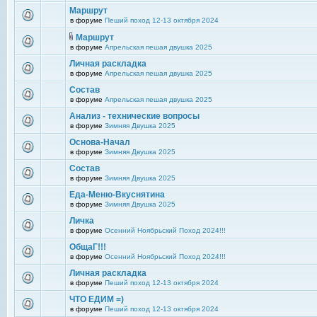
Маршрут
в форуме
Пеший поход 12-13 октября 2024
Маршрут
в форуме
Апрельская пешая двушка 2025
Личная раскладка
в форуме
Апрельская пешая двушка 2025
Состав
в форуме
Апрельская пешая двушка 2025
Анализ - технические вопросы
в форуме
Зимняя Двушка 2025
Основа-Начал
в форуме
Зимняя Двушка 2025
Состав
в форуме
Зимняя Двушка 2025
Еда-Меню-Вкуснятина
в форуме
Зимняя Двушка 2025
Личка
в форуме
Осенний Ноябрьский Поход 2024!!!
ОбщаГ!!!
в форуме
Осенний Ноябрьский Поход 2024!!!
Личная раскладка
в форуме
Пеший поход 12-13 октября 2024
ЧТО ЕДИМ =)
в форуме
Пеший поход 12-13 октября 2024