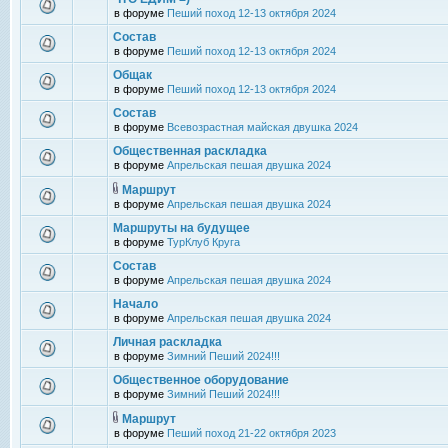
в форуме
Пеший поход 12-13 октября 2024
Состав
в форуме
Пеший поход 12-13 октября 2024
Общак
в форуме
Пеший поход 12-13 октября 2024
Состав
в форуме
Всевозрастная майская двушка 2024
Общественная раскладка
в форуме
Апрельская пешая двушка 2024
Маршрут
в форуме
Апрельская пешая двушка 2024
Маршруты на будущее
в форуме
ТурКлуб Круга
Состав
в форуме
Апрельская пешая двушка 2024
Начало
в форуме
Апрельская пешая двушка 2024
Личная раскладка
в форуме
Зимний Пеший 2024!!!
Общественное оборудование
в форуме
Зимний Пеший 2024!!!
Маршрут
в форуме
Пеший поход 21-22 октября 2023