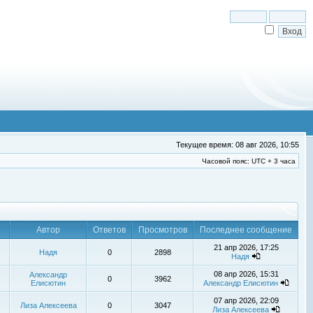
Текущее время: 08 авг 2026, 10:55
Часовой пояс: UTC + 3 часа
Автор
Ответов
Просмотров
Последнее сообщение
21 апр 2026, 17:25
Надя
0
2898
Надя
08 апр 2026, 15:31
Александр
0
3962
Елисютин
Александр Елисютин
07 апр 2026, 22:09
Лиза Алексеева
0
3047
Лиза Алексеева