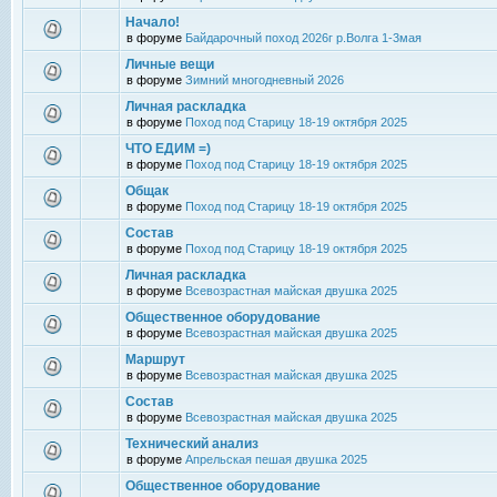
Начало!
в форуме
Байдарочный поход 2026г р.Волга 1-3мая
Личные вещи
в форуме
Зимний многодневный 2026
Личная раскладка
в форуме
Поход под Старицу 18-19 октября 2025
ЧТО ЕДИМ =)
в форуме
Поход под Старицу 18-19 октября 2025
Общак
в форуме
Поход под Старицу 18-19 октября 2025
Состав
в форуме
Поход под Старицу 18-19 октября 2025
Личная раскладка
в форуме
Всевозрастная майская двушка 2025
Общественное оборудование
в форуме
Всевозрастная майская двушка 2025
Маршрут
в форуме
Всевозрастная майская двушка 2025
Состав
в форуме
Всевозрастная майская двушка 2025
Технический анализ
в форуме
Апрельская пешая двушка 2025
Общественное оборудование