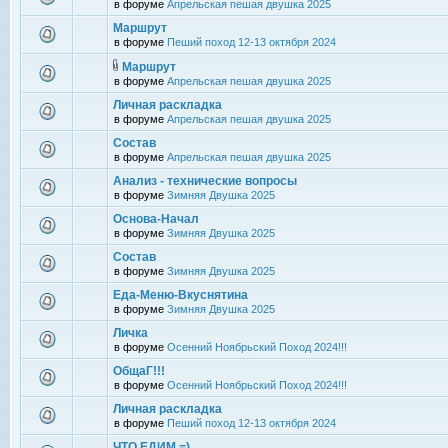
в форуме
Апрельская пешая двушка 2025
Маршрут
в форуме
Пеший поход 12-13 октября 2024
Маршрут
в форуме
Апрельская пешая двушка 2025
Личная раскладка
в форуме
Апрельская пешая двушка 2025
Состав
в форуме
Апрельская пешая двушка 2025
Анализ - технические вопросы
в форуме
Зимняя Двушка 2025
Основа-Начал
в форуме
Зимняя Двушка 2025
Состав
в форуме
Зимняя Двушка 2025
Еда-Меню-Вкуснятина
в форуме
Зимняя Двушка 2025
Личка
в форуме
Осенний Ноябрьский Поход 2024!!!
ОбщаГ!!!
в форуме
Осенний Ноябрьский Поход 2024!!!
Личная раскладка
в форуме
Пеший поход 12-13 октября 2024
ЧТО ЕДИМ =)