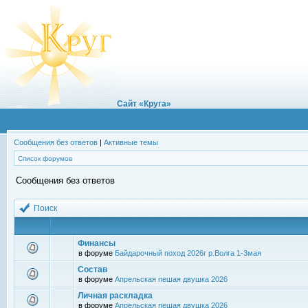
Сайт «Круга»
Сообщения без ответов
|
Активные темы
Список форумов
Сообщения без ответов
Поиск
Финансы
в форуме
Байдарочный поход 2026г р.Волга 1-3мая
Состав
в форуме
Апрельская пешая двушка 2026
Личная раскладка
в форуме
Апрельская пешая двушка 2026