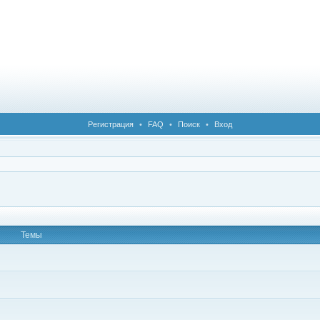
Регистрация
•
FAQ
•
Поиск
•
Вход
Темы