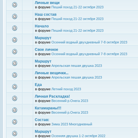
Личные вещи
в форуме
Пеший поход 21-22 октября 2023
Наш состав
в форуме
Пеший поход 21-22 октября 2023
Начало
в форуме
Пеший поход 21-22 октября 2023
Маршрут
в форуме
Осенний водный двухдневный 7-8 октября 2023
Свое личное
в форуме
Осенний водный двухдневный 7-8 октября 2023
Маршрут
в форуме
Апрельская пешая двушка 2023
Личные вещички...
в форуме
Апрельская пешая двушка 2023
Еда
в форуме
Летний поход 2023
Личная Раскладка!
в форуме
Весенний р.Онега 2023
Катамараны!!!
в форуме
Весенний р.Онега 2023
Состав:
в форуме
Зима 2023 Многодневный
Маршрут
в форуме
Осенняя двушка 1-2 октября 2022