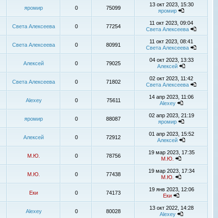
13 окт 2023, 15:30
яромир
0
75099
яромир
11 окт 2023, 09:04
Света Алексеева
0
77254
Света Алексеева
11 окт 2023, 08:41
Света Алексеева
0
80991
Света Алексеева
04 окт 2023, 13:33
Алексей
0
79025
Алексей
02 окт 2023, 11:42
Света Алексеева
0
71802
Света Алексеева
14 апр 2023, 11:06
Alexey
0
75611
Alexey
02 апр 2023, 21:19
яромир
0
88087
яромир
01 апр 2023, 15:52
Алексей
0
72912
Алексей
19 мар 2023, 17:35
М.Ю.
0
78756
М.Ю.
19 мар 2023, 17:34
М.Ю.
0
77438
М.Ю.
19 янв 2023, 12:06
Еки
0
74173
Еки
13 окт 2022, 14:28
Alexey
0
80028
Alexey