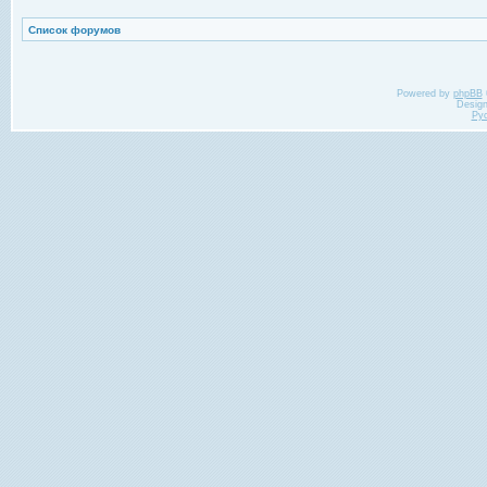
Список форумов
Powered by
phpBB
Desig
Ру