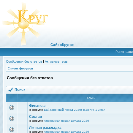
Сайт «Круга»
Регистраци
Сообщения без ответов
|
Активные темы
Список форумов
Сообщения без ответов
Поиск
Темы
Финансы
в форуме
Байдарочный поход 2026г р.Волга 1-3мая
Состав
в форуме
Апрельская пешая двушка 2026
Личная раскладка
в форуме
Апрельская пешая двушка 2026