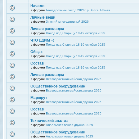
Начало!
в форуме
Байдарочный поход 2026г р.Волга 1-3мая
Личные вещи
в форуме
Зимний многодневный 2026
Личная раскладка
в форуме
Поход под Старицу 18-19 октября 2025
ЧТО ЕДИМ =)
в форуме
Поход под Старицу 18-19 октября 2025
Общак
в форуме
Поход под Старицу 18-19 октября 2025
Состав
в форуме
Поход под Старицу 18-19 октября 2025
Личная раскладка
в форуме
Всевозрастная майская двушка 2025
Общественное оборудование
в форуме
Всевозрастная майская двушка 2025
Маршрут
в форуме
Всевозрастная майская двушка 2025
Состав
в форуме
Всевозрастная майская двушка 2025
Технический анализ
в форуме
Апрельская пешая двушка 2025
Общественное оборудование
в форуме
Апрельская пешая двушка 2025