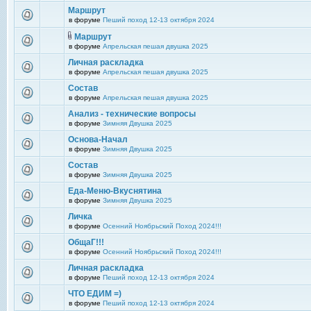
Маршрут
в форуме
Пеший поход 12-13 октября 2024
Маршрут
в форуме
Апрельская пешая двушка 2025
Личная раскладка
в форуме
Апрельская пешая двушка 2025
Состав
в форуме
Апрельская пешая двушка 2025
Анализ - технические вопросы
в форуме
Зимняя Двушка 2025
Основа-Начал
в форуме
Зимняя Двушка 2025
Состав
в форуме
Зимняя Двушка 2025
Еда-Меню-Вкуснятина
в форуме
Зимняя Двушка 2025
Личка
в форуме
Осенний Ноябрьский Поход 2024!!!
ОбщаГ!!!
в форуме
Осенний Ноябрьский Поход 2024!!!
Личная раскладка
в форуме
Пеший поход 12-13 октября 2024
ЧТО ЕДИМ =)
в форуме
Пеший поход 12-13 октября 2024