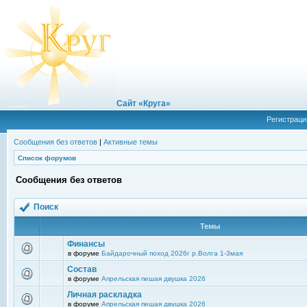
Сайт «Круга»
Регистраци
Сообщения без ответов
|
Активные темы
Список форумов
Сообщения без ответов
Поиск
Темы
Финансы
в форуме
Байдарочный поход 2026г р.Волга 1-3мая
Состав
в форуме
Апрельская пешая двушка 2026
Личная раскладка
в форуме
Апрельская пешая двушка 2026