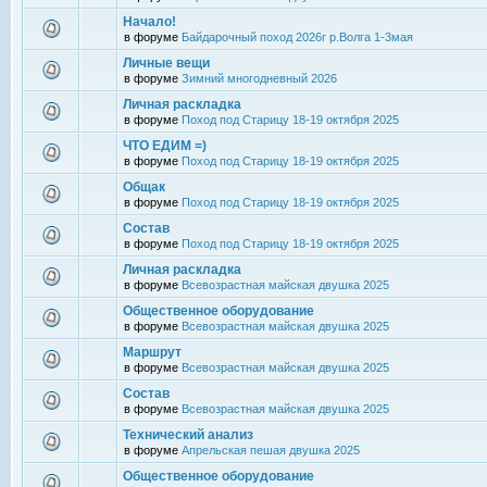
Начало!
в форуме
Байдарочный поход 2026г р.Волга 1-3мая
Личные вещи
в форуме
Зимний многодневный 2026
Личная раскладка
в форуме
Поход под Старицу 18-19 октября 2025
ЧТО ЕДИМ =)
в форуме
Поход под Старицу 18-19 октября 2025
Общак
в форуме
Поход под Старицу 18-19 октября 2025
Состав
в форуме
Поход под Старицу 18-19 октября 2025
Личная раскладка
в форуме
Всевозрастная майская двушка 2025
Общественное оборудование
в форуме
Всевозрастная майская двушка 2025
Маршрут
в форуме
Всевозрастная майская двушка 2025
Состав
в форуме
Всевозрастная майская двушка 2025
Технический анализ
в форуме
Апрельская пешая двушка 2025
Общественное оборудование