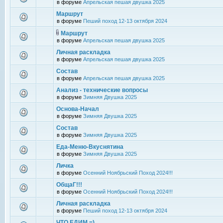
в форуме
Апрельская пешая двушка 2025
Маршрут
в форуме
Пеший поход 12-13 октября 2024
Маршрут
в форуме
Апрельская пешая двушка 2025
Личная раскладка
в форуме
Апрельская пешая двушка 2025
Состав
в форуме
Апрельская пешая двушка 2025
Анализ - технические вопросы
в форуме
Зимняя Двушка 2025
Основа-Начал
в форуме
Зимняя Двушка 2025
Состав
в форуме
Зимняя Двушка 2025
Еда-Меню-Вкуснятина
в форуме
Зимняя Двушка 2025
Личка
в форуме
Осенний Ноябрьский Поход 2024!!!
ОбщаГ!!!
в форуме
Осенний Ноябрьский Поход 2024!!!
Личная раскладка
в форуме
Пеший поход 12-13 октября 2024
ЧТО ЕДИМ =)