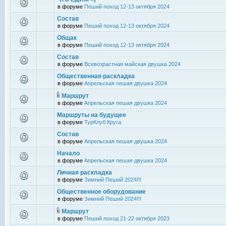
в форуме
Пеший поход 12-13 октября 2024
Состав
в форуме
Пеший поход 12-13 октября 2024
Общак
в форуме
Пеший поход 12-13 октября 2024
Состав
в форуме
Всевозрастная майская двушка 2024
Общественная раскладка
в форуме
Апрельская пешая двушка 2024
Маршрут
в форуме
Апрельская пешая двушка 2024
Маршруты на будущее
в форуме
ТурКлуб Круга
Состав
в форуме
Апрельская пешая двушка 2024
Начало
в форуме
Апрельская пешая двушка 2024
Личная раскладка
в форуме
Зимний Пеший 2024!!!
Общественное оборудование
в форуме
Зимний Пеший 2024!!!
Маршрут
в форуме
Пеший поход 21-22 октября 2023