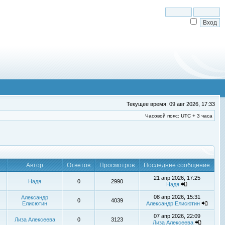
Текущее время: 09 авг 2026, 17:33
Часовой пояс: UTC + 3 часа
Автор
Ответов
Просмотров
Последнее сообщение
21 апр 2026, 17:25
Надя
0
2990
Надя
08 апр 2026, 15:31
Александр
0
4039
Елисютин
Александр Елисютин
07 апр 2026, 22:09
Лиза Алексеева
0
3123
Лиза Алексеева