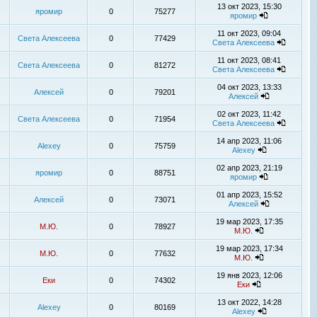
13 окт 2023, 15:30
яромир
0
75277
яромир
11 окт 2023, 09:04
Света Алексеева
0
77429
Света Алексеева
11 окт 2023, 08:41
Света Алексеева
0
81272
Света Алексеева
04 окт 2023, 13:33
Алексей
0
79201
Алексей
02 окт 2023, 11:42
Света Алексеева
0
71954
Света Алексеева
14 апр 2023, 11:06
Alexey
0
75759
Alexey
02 апр 2023, 21:19
яромир
0
88751
яромир
01 апр 2023, 15:52
Алексей
0
73071
Алексей
19 мар 2023, 17:35
М.Ю.
0
78927
М.Ю.
19 мар 2023, 17:34
М.Ю.
0
77632
М.Ю.
19 янв 2023, 12:06
Еки
0
74302
Еки
13 окт 2022, 14:28
Alexey
0
80169
Alexey