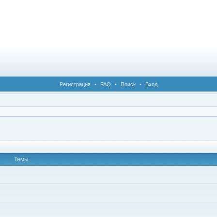
Регистрация
•
FAQ
•
Поиск
•
Вход
Темы