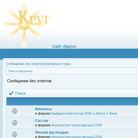
Сайт «Круга»
Сообщения без ответов
|
Активные темы
Список форумов
Сообщения без ответов
Поиск
Финансы
в форуме
Байдарочный поход 2026г р.Волга 1-3мая
Состав
в форуме
Апрельская пешая двушка 2026
Личная раскладка
в форуме
Апрельская пешая двушка 2026