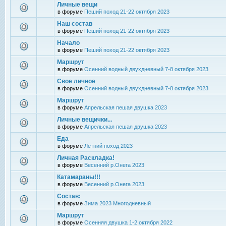
Личные вещи
в форуме
Пеший поход 21-22 октября 2023
Наш состав
в форуме
Пеший поход 21-22 октября 2023
Начало
в форуме
Пеший поход 21-22 октября 2023
Маршрут
в форуме
Осенний водный двухдневный 7-8 октября 2023
Свое личное
в форуме
Осенний водный двухдневный 7-8 октября 2023
Маршрут
в форуме
Апрельская пешая двушка 2023
Личные вещички...
в форуме
Апрельская пешая двушка 2023
Еда
в форуме
Летний поход 2023
Личная Раскладка!
в форуме
Весенний р.Онега 2023
Катамараны!!!
в форуме
Весенний р.Онега 2023
Состав:
в форуме
Зима 2023 Многодневный
Маршрут
в форуме
Осенняя двушка 1-2 октября 2022