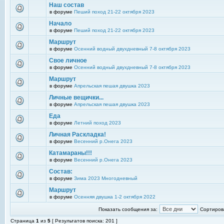
Наш состав
в форуме
Пеший поход 21-22 октября 2023
Начало
в форуме
Пеший поход 21-22 октября 2023
Маршрут
в форуме
Осенний водный двухдневный 7-8 октября 2023
Свое личное
в форуме
Осенний водный двухдневный 7-8 октября 2023
Маршрут
в форуме
Апрельская пешая двушка 2023
Личные вещички...
в форуме
Апрельская пешая двушка 2023
Еда
в форуме
Летний поход 2023
Личная Раскладка!
в форуме
Весенний р.Онега 2023
Катамараны!!!
в форуме
Весенний р.Онега 2023
Состав:
в форуме
Зима 2023 Многодневный
Маршрут
в форуме
Осенняя двушка 1-2 октября 2022
Показать сообщения за:
Сортирова
Страница
1
из
5
[ Результатов поиска: 201 ]