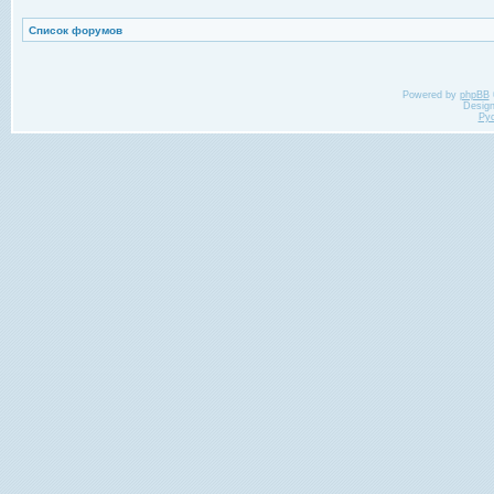
Список форумов
Powered by
phpBB
Desig
Ру