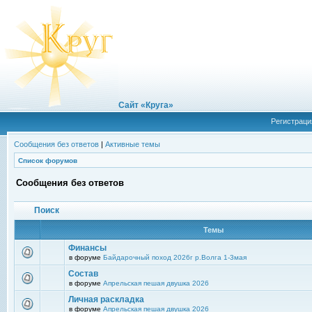
Сайт «Круга»
Регистраци
Сообщения без ответов
|
Активные темы
Список форумов
Сообщения без ответов
Поиск
Темы
Финансы
в форуме
Байдарочный поход 2026г р.Волга 1-3мая
Состав
в форуме
Апрельская пешая двушка 2026
Личная раскладка
в форуме
Апрельская пешая двушка 2026