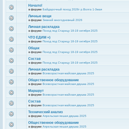
Начало!
в форуме
Байдарочный поход 2026г р.Волга 1-3мая
Личные вещи
в форуме
Зимний многодневный 2026
Личная раскладка
в форуме
Поход под Старицу 18-19 октября 2025
ЧТО ЕДИМ =)
в форуме
Поход под Старицу 18-19 октября 2025
Общак
в форуме
Поход под Старицу 18-19 октября 2025
Состав
в форуме
Поход под Старицу 18-19 октября 2025
Личная раскладка
в форуме
Всевозрастная майская двушка 2025
Общественное оборудование
в форуме
Всевозрастная майская двушка 2025
Маршрут
в форуме
Всевозрастная майская двушка 2025
Состав
в форуме
Всевозрастная майская двушка 2025
Технический анализ
в форуме
Апрельская пешая двушка 2025
Общественное оборудование
в форуме
Апрельская пешая двушка 2025