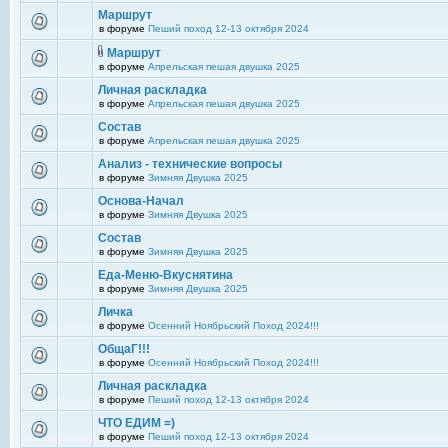
Маршрут
в форуме
Пеший поход 12-13 октября 2024
Маршрут
в форуме
Апрельская пешая двушка 2025
Личная раскладка
в форуме
Апрельская пешая двушка 2025
Состав
в форуме
Апрельская пешая двушка 2025
Анализ - технические вопросы
в форуме
Зимняя Двушка 2025
Основа-Начал
в форуме
Зимняя Двушка 2025
Состав
в форуме
Зимняя Двушка 2025
Еда-Меню-Вкуснятина
в форуме
Зимняя Двушка 2025
Личка
в форуме
Осенний Ноябрьский Поход 2024!!!
ОбщаГ!!!
в форуме
Осенний Ноябрьский Поход 2024!!!
Личная раскладка
в форуме
Пеший поход 12-13 октября 2024
ЧТО ЕДИМ =)
в форуме
Пеший поход 12-13 октября 2024