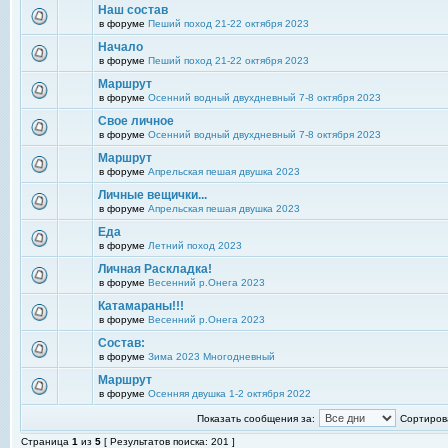
Наш состав
в форуме
Пеший поход 21-22 октября 2023
Начало
в форуме
Пеший поход 21-22 октября 2023
Маршрут
в форуме
Осенний водный двухдневный 7-8 октября 2023
Свое личное
в форуме
Осенний водный двухдневный 7-8 октября 2023
Маршрут
в форуме
Апрельская пешая двушка 2023
Личные вещички...
в форуме
Апрельская пешая двушка 2023
Еда
в форуме
Летний поход 2023
Личная Раскладка!
в форуме
Весенний р.Онега 2023
Катамараны!!!
в форуме
Весенний р.Онега 2023
Состав:
в форуме
Зима 2023 Многодневный
Маршрут
в форуме
Осенняя двушка 1-2 октября 2022
Показать сообщения за:
Сортирова
Страница
1
из
5
[ Результатов поиска: 201 ]