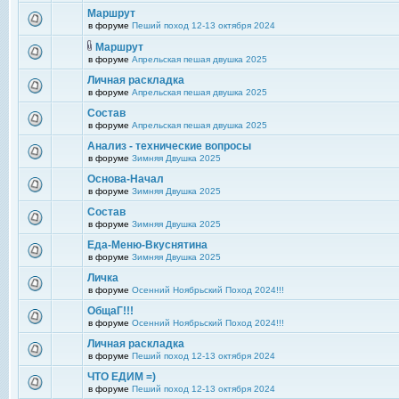
Маршрут
в форуме
Пеший поход 12-13 октября 2024
Маршрут
в форуме
Апрельская пешая двушка 2025
Личная раскладка
в форуме
Апрельская пешая двушка 2025
Состав
в форуме
Апрельская пешая двушка 2025
Анализ - технические вопросы
в форуме
Зимняя Двушка 2025
Основа-Начал
в форуме
Зимняя Двушка 2025
Состав
в форуме
Зимняя Двушка 2025
Еда-Меню-Вкуснятина
в форуме
Зимняя Двушка 2025
Личка
в форуме
Осенний Ноябрьский Поход 2024!!!
ОбщаГ!!!
в форуме
Осенний Ноябрьский Поход 2024!!!
Личная раскладка
в форуме
Пеший поход 12-13 октября 2024
ЧТО ЕДИМ =)
в форуме
Пеший поход 12-13 октября 2024