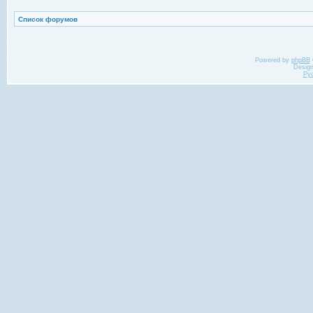
Список форумов
Powered by
phpBB
Desig
Ру